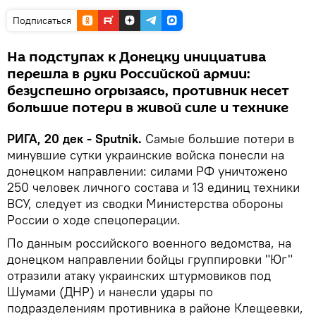
Подписаться
На подступах к Донецку инициатива
перешла в руки Российской армии:
безуспешно огрызаясь, противник несет
большие потери в живой силе и технике
РИГА, 20 дек - Sputnik.
Самые большие потери в
минувшие сутки украинские войска понесли на
донецком направлении: силами РФ уничтожено
250 человек личного состава и 13 единиц техники
ВСУ, следует из сводки Министерства обороны
России о ходе спецоперации.
По данным российского военного ведомства, на
донецком направлении бойцы группировки "Юг"
отразили атаку украинских штурмовиков под
Шумами (ДНР) и нанесли удары по
подразделениям противника в районе Клещеевки,