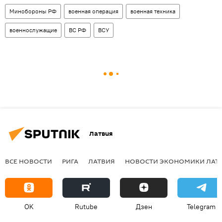
Минобороны РФ
военная операция
военная техника
военнослужащие
ВС РФ
ВСУ
Латвия
ВСЕ НОВОСТИ
РИГА
ЛАТВИЯ
НОВОСТИ ЭКОНОМИКИ ЛАТ
OK
Rutube
Дзен
Telegram