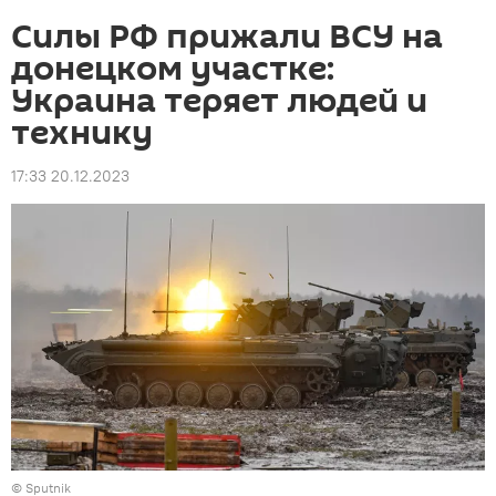
Силы РФ прижали ВСУ на
донецком участке:
Украина теряет людей и
технику
17:33 20.12.2023
© Sputnik