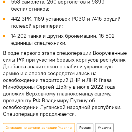
553 самолета, 260 вертолетов и 9899
беспилотников;
442 ЗРК, 1189 установок РСЗО и 7416 орудий
полевой артиллерии;
14 202 танка и других бронемашин, 16 502
единицы спецтехники.
В ходе первого этапа спецоперации Вооруженные
силы РФ при участии боевых корпусов республик
Донбасса значительно ослабили украинскую
армию и с апреля сосредоточились на
освобождении территорий ДНР и ЛНР. Глава
Минобороны Сергей Шойгу в июле 2022 года
доложил Верховному главнокомандующему,
президенту РФ Владимиру Путину об
освобождении Луганской народной республики.
Спецоперация продолжается.
Операция по демилитаризации Украины
Россия
Украина