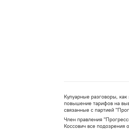
Кулуарные разговоры, как 
повышение тарифов на выв
связанные с партией "Про
Член правления "Прогресс
Коссович все подозрения о