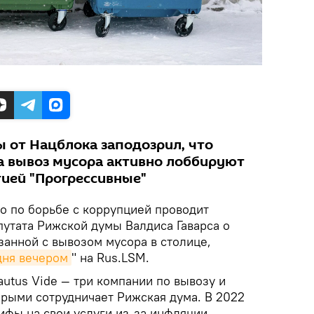
 от Нацблока заподозрил, что
 вывоз мусора активно лоббируют
тией "Прогрессивные"
 по борьбе с коррупцией проводит
путата Рижской думы Валдиса Гаварса о
занной с вывозом мусора в столице,
дня вечером
" на Rus.LSM.
 Lautus Vide — три компании по вывозу и
орыми сотрудничает Рижская дума. В 2022
ифы на свои услуги из-за инфляции.