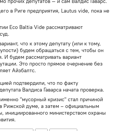
о прочих депутатов — и сам Валдис Гаварс.
го в Риге предприятия, Lautus vide, пока не
ии Eco Baltia Vide рассматривают
суд.
риант, что к этому депутату (или к тому,
лупости) будем обращаться с тем, чтобы он
. И будем рассматривать вариант
утации. Это просто прямое очернение без
вляет Айзбалтс.
цией подтвердили, что по факту
депутата Валдиса Гаварса начата проверка.
 именно "мусорный кризис" стал причиной
 в Рижской думе, а затем – официальным
ы, инициированного министерством охраны
вития.