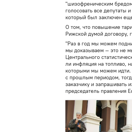
"шизофреническим бредом"
голосовать все депутаты и
который был заключен еще
О том, что повышение тар
Рижской думой договору, го
"Раз в год мы можем подн
мы доказываем — это не 
Центрального статистичес
ли инфляция на топливо, н
которыми мы можем идти.
с прошлым периодом, тогд
заказчику и запрашивать и
председатель правления Ec