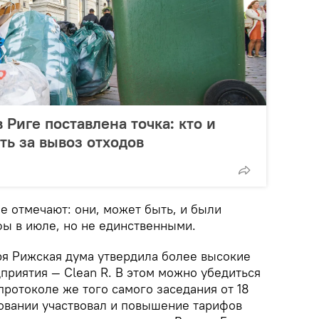
 Риге поставлена точка: кто и
ть за вывоз отходов
ide отмечают: они, может быть, и были
фы в июле, но не единственными.
ря Рижская дума утвердила более высокие
приятия — Clean R. В этом можно убедиться
протоколе же того самого заседания от 18
совании участвовал и повышение тарифов