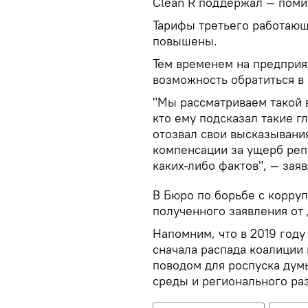
Clean R поддержал — помим
Тарифы третьего работающе
повышены.
Тем временем на предприят
возможность обратиться в 
"Мы рассматриваем такой ва
кто ему подсказал такие г
отозвал свои высказывания
компенсации за ущерб реп
каких-либо фактов", — зая
В Бюро по борьбе с корруп
полученного заявления от 
Напомним, что в 2019 году
сначала распада коалиции
поводом для роспуска дум
среды и регионального раз