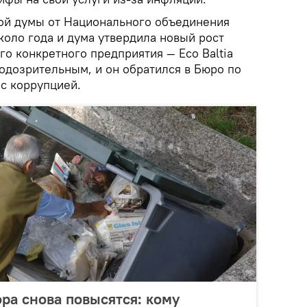
ой думы от Национального объединения
коло года и дума утвердила новый рост
го конкретного предприятия — Eco Baltia
подозрительным, и он обратился в Бюро по
с коррупцией.
ра снова повысятся: кому