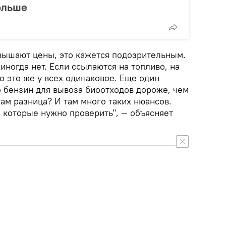
ольше
овышают цены, это кажется подозрительным.
иногда нет. Если ссылаются на топливо, на
о это же у всех одинаковое. Еще один
о бензин для вывоза биоотходов дороже, чем
там разница? И там много таких нюансов.
 которые нужно проверить", — объясняет