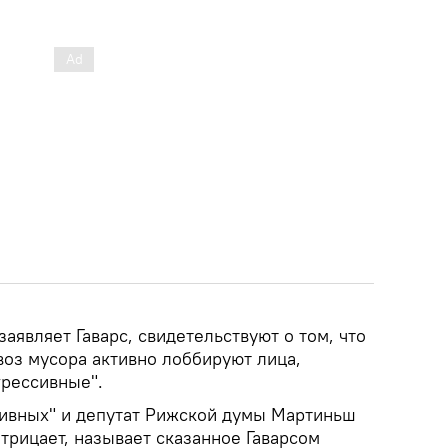
заявляет Гаварс, свидетельствуют о том, что
оз мусора активно лоббируют лица,
грессивные".
ивных" и депутат Рижской думы Мартиньш
трицает, называет сказанное Гаварсом