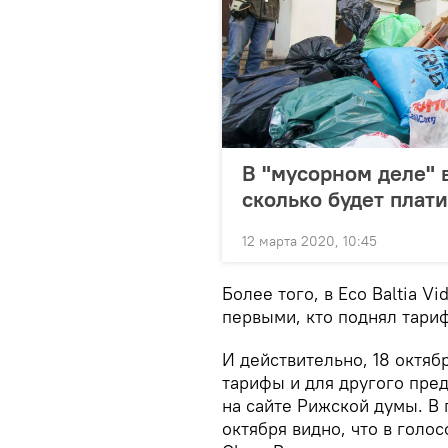
В "мусорном деле" в
сколько будет плати
12 марта 2020, 10:45
Более того, в Eco Baltia V
первыми, кто поднял тари
И действительно, 18 октяб
тарифы и для другого пред
на сайте Рижской думы. В 
октября видно, что в голо