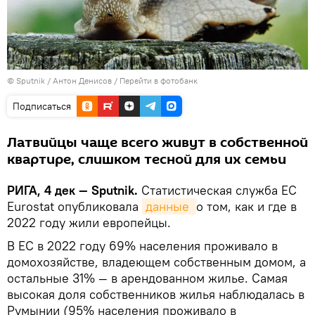
© Sputnik / Антон Денисов
/
Перейти в фотобанк
Подписаться
Латвийцы чаще всего живут в собственной
квартире, слишком тесной для их семьи
РИГА, 4 дек — Sputnik.
Статистическая служба ЕС
Eurostat опубликовала
данные 
о том, как и где в
2022 году жили европейцы.
В ЕС в 2022 году 69% населения проживало в
домохозяйстве, владеющем собственным домом, а
остальные 31% — в арендованном жилье. Самая
высокая доля собственников жилья наблюдалась в
Румынии (95% населения проживало в