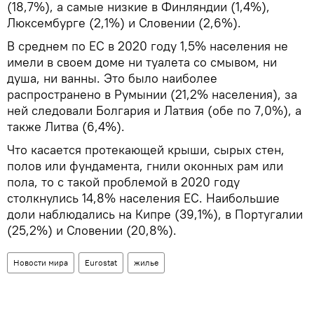
(18,7%), а самые низкие в Финляндии (1,4%),
Люксембурге (2,1%) и Словении (2,6%).
В среднем по ЕС в 2020 году 1,5% населения не
имели в своем доме ни туалета со смывом, ни
душа, ни ванны. Это было наиболее
распространено в Румынии (21,2% населения), за
ней следовали Болгария и Латвия (обе по 7,0%), а
также Литва (6,4%).
Что касается протекающей крыши, сырых стен,
полов или фундамента, гнили оконных рам или
пола, то с такой проблемой в 2020 году
столкнулись 14,8% населения ЕС. Наибольшие
доли наблюдались на Кипре (39,1%), в Португалии
(25,2%) и Словении (20,8%).
Новости мира
Eurostat
жилье