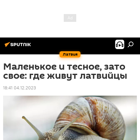
Латвия
Маленькое и тесное, зато
свое: где живут латвийцы
18:41 04.12.2023