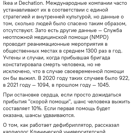
Ikea и Dechatlon. Международные компании часто
устанавливают их в соответствии с единой
стратегией и внутренней культурой, но данные о
том, сколько людей было спасено таким образом,
отсутствуют. Зато есть другие данные — Служба
неотложной медицинской помощи (NMPD)
проводит реанимационные мероприятия в
общественных местах в среднем 1300 раз в год.
Учтены и случаи, когда прибывшая бригада
констатировала смерть человека, но не
исключено, что в случае своевременной помощи
он бы выжил. В 2020 году таких случаев было 922,
в 2021 году — 1094, в прошлом году — 1045.
При остановке сердца, если просто дожидаться
прибытия "скорой помощи", шанс человека выжить
составляет 10%. Если первая помощь будет
оказана, шансы удваиваются.
О том, как работает дефибриллятор, рассказал
кардиолог Клинической университетской