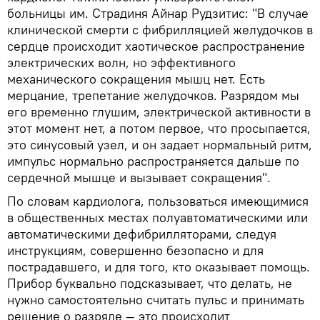
больницы им. Страдиня Айнар Рудзитис: "В случае
клинической смерти с фибрилляцией желудочков в
сердце происходит хаотическое распространение
электрических волн, но эффективного
механического сокращения мышц нет. Есть
мерцание, трепетание желудочков. Разрядом мы
его временно глушим, электрической активности в
этот момент нет, а потом первое, что просыпается,
это синусовый узел, и он задает нормальный ритм,
импульс нормально распространяется дальше по
сердечной мышце и вызывает сокращения".
По словам кардиолога, пользоваться имеющимися
в общественных местах полуавтоматическими или
автоматическими дефибрилляторами, следуя
инструкциям, совершенно безопасно и для
пострадавшего, и для того, кто оказывает помощь.
Прибор буквально подсказывает, что делать, не
нужно самостоятельно считать пульс и принимать
решение о разряде — это происходит