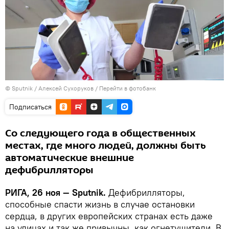
© Sputnik / Алексей Сухоруков
/
Перейти в фотобанк
Подписаться
Со следующего года в общественных
местах, где много людей, должны быть
автоматические внешние
дефибрилляторы
РИГА, 26 ноя — Sputnik.
Дефибрилляторы,
способные спасти жизнь в случае остановки
сердца, в других европейских странах есть даже
на улицах и так же привычны, как огнетушители. В