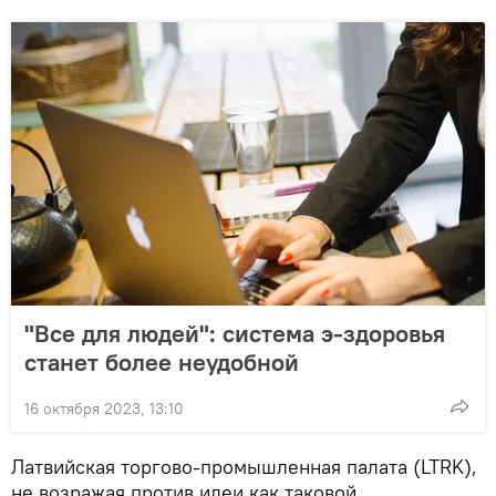
"Все для людей": система э-здоровья
станет более неудобной
16 октября 2023, 13:10
Латвийская торгово-промышленная палата (LTRK),
не возражая против идеи как таковой,