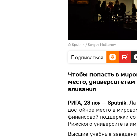
© Sputnik / Sergey Melkonov
Подписаться
Чтобы попасть в миро
место, университетам
вливания
РИГА, 23 ноя — Sputnik.
Ла
достойное место в мировом
финансовой поддержки со 
Рижского университета им
Высшие учебные заведения