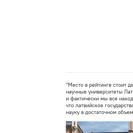
"Место в рейтинге стоит д
научные университеты Лат
и фактически мы все наход
что латвийское государст
науку в достаточном объем