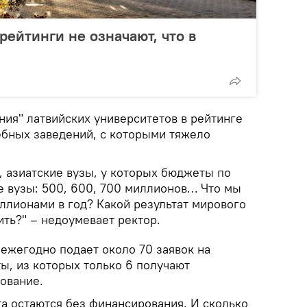
рейтинги не означают, что в
ния" латвийских университетов в рейтинге
ебных заведений, с которыми тяжело
, азиатские вузы, у которых бюджеты по
е вузы: 500, 600, 700 миллионов… Что мы
ллионами в год? Какой результат мирового
ть?" – недоумевает ректор.
ежегодно подает около 70 заявок на
ы, из которых только 6 получают
ование.
та остаются без финансирования. И сколько