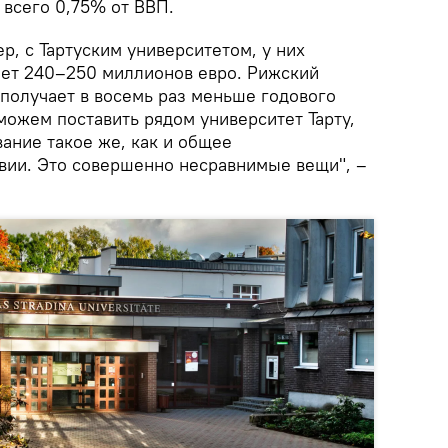
 всего 0,75% от ВВП.
р, с Тартуским университетом, у них
ет 240–250 миллионов евро. Рижский
 получает в восемь раз меньше годового
можем поставить рядом университет Тарту,
ание такое же, как и общее
вии. Это совершенно несравнимые вещи", –