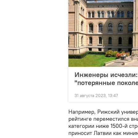
Инженеры исчезли:
"потерянные покол
31 августа 2023, 13:47
Например, Рижский универ
рейтинге переместился вни
категории ниже 1500-й ст
приносит Латвии как мини