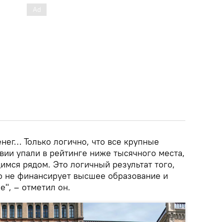
енег… Только логично, что все крупные
вии упали в рейтинге ниже тысячного места,
имся рядом. Это логичный результат того,
во не финансирует высшее образование и
е", – отметил он.