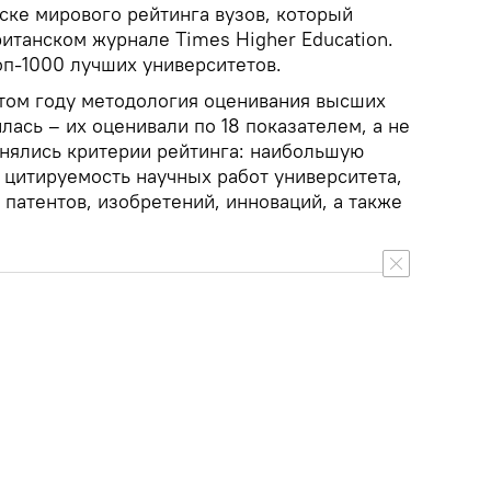
ске мирового рейтинга вузов, который
итанском журнале Times Higher Education.
оп-1000 лучших университетов.
этом году методология оценивания высших
ась – их оценивали по 18 показателем, а не
енялись критерии рейтинга: наибольшую
 цитируемость научных работ университета,
патентов, изобретений, инноваций, а также