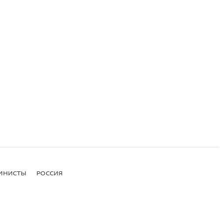
МНИСТЫ
РОССИЯ