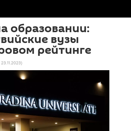
а образовании:
вийские вузы
ровом рейтинге
 23.11.2023
)