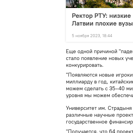
Ректор РТУ: низкие 
Латвии плохие вузы
5 ноября 2023, 18:44
Еще одной причиной "паде
стало появление новых уч
конкурировать.
"Появляются новые игроки
миллиарду в год, китайски
можем сделать с 35–40 ми
уровня мы можем обеспечи
Университет им. Страдыня 
различные научные проект
государственное финансир
"Получается, что 64 проек