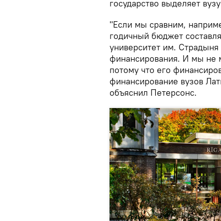
государство выделяет вузу
"Если мы сравним, наприме
годичный бюджет составля
университет им. Страдыня
финансирования. И мы не 
потому что его финансиров
финансирование вузов Лат
объяснил Петерсонс.