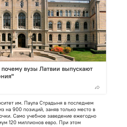
 почему вузы Латвии выпускают
ения"
ситет им. Паула Страдыня в последнем
з на 900 позиций, заняв только место в
рочки. Само учебное заведение ежегодно
мум 120 миллионов евро. При этом