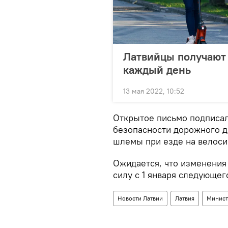
Латвийцы получают 
каждый день
13 мая 2022, 10:52
Открытое письмо подписал
безопасности дорожного д
шлемы при езде на велоси
Ожидается, что изменения
силу с 1 января следующег
Новости Латвии
Латвия
Минист