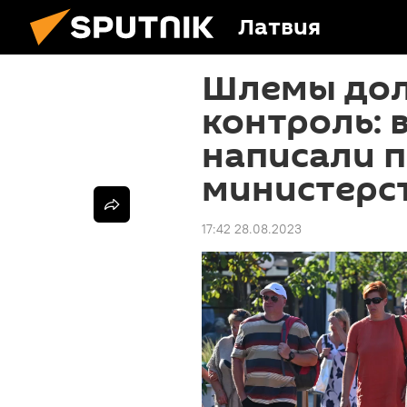
Латвия
Шлемы дол
контроль: 
написали п
министерс
17:42 28.08.2023