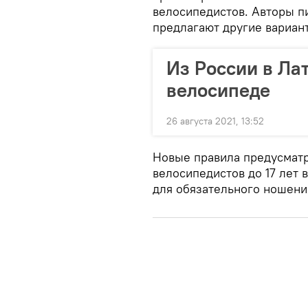
велосипедистов. Авторы пи
предлагают другие вариан
Из России в Ла
велосипеде
26 августа 2021, 13:52
Новые правила предусмат
велосипедистов до 17 лет 
для обязательного ношения