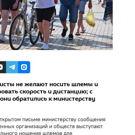
исты не желают носить шлемы и
овать скорость и дистанцию; с
они обратились к министерству
ткрытом письме министерству сообщения
енных организаций и обществ выступают
ельного ношения шлемов для