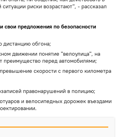
й ситуации риски возрастают", - рассказал
и свои предложения по безопасности
 дистанцию обгона;
жном движении понятие "велоулица", на
т преимущество перед автомобилями;
 превышение скорости с первого километра
еозаписей правонарушений в полицию;
ротуаров и велосипедных дорожек въездами
роектировании.