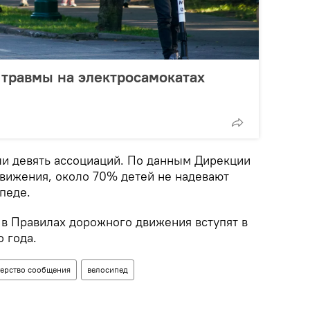
травмы на электросамокатах
и девять ассоциаций. По данным Дирекции
вижения, около 70% детей не надевают
педе.
 в Правилах дорожного движения вступят в
о года.
ерство сообщения
велосипед