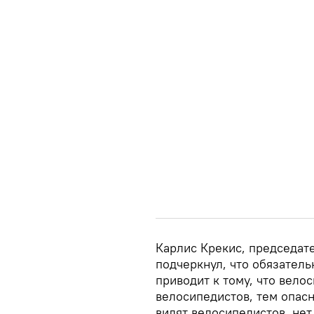
Карлис Крекис, председате
подчеркнул, что обязател
приводит к тому, что вело
велосипедистов, тем опасн
видят велосипедистов, нет