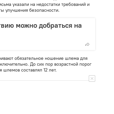
сьма указали на недостатки требований и
ты улучшения безопасности.
твию можно добраться на
ривают обязательное ношение шлема для
включительно. До сих пор возрастной порог
 шлемов составлял 12 лет.