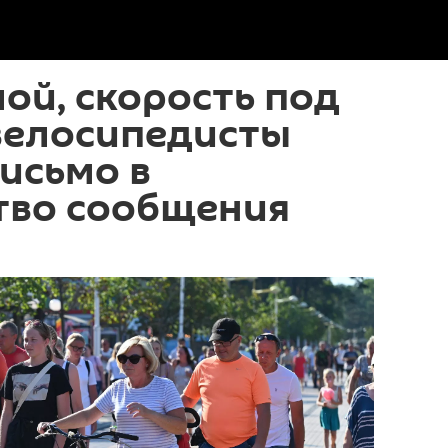
ой, скорость под
велосипедисты
исьмо в
тво сообщения