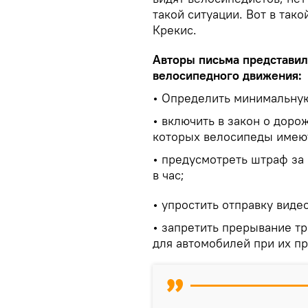
такой ситуации. Вот в тако
Крекис.
Авторы письма представил
велосипедного движения:
• Определить минимальную
• включить в закон о доро
которых велосипеды имею
• предусмотреть штраф за
в час;
• упростить отправку вид
• запретить прерывание т
для автомобилей при их п