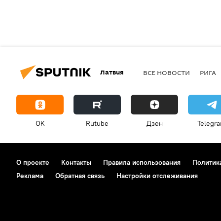
Латвия
ВСЕ НОВОСТИ
РИГА
OK
Rutube
Дзен
Telegr
О проекте
Контакты
Правила использования
Политик
Реклама
Обратная связь
Настройки отслеживания