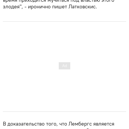
злодея", - иронично пишет Латковскис.
В доказательство того, что Лембергс является