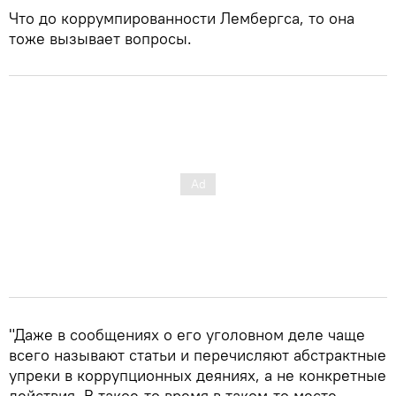
Что до коррумпированности Лембергса, то она
тоже вызывает вопросы.
"Даже в сообщениях о его уголовном деле чаще
всего называют статьи и перечисляют абстрактные
упреки в коррупционных деяниях, а не конкретные
действия. В такое-то время в таком-то месте