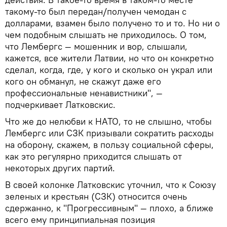
такому-то был передан/получен чемодан с
долларами, взамен было получено то и то. Но ни о
чем подобным слышать не приходилось. О том,
что Лембергс — мошенник и вор, слышали,
кажется, все жители Латвии, но что он конкретно
сделал, когда, где, у кого и сколько он украл или
кого он обманул, не скажут даже его
профессиональные ненавистники", —
подчеркивает Латковскис.
Что же до нелюбви к НАТО, то не слышно, чтобы
Лембергс или СЗК призывали сократить расходы
на оборону, скажем, в пользу социальной сферы,
как это регулярно приходится слышать от
некоторых других партий.
В своей колонке Латковскис уточнил, что к Союзу
зеленых и крестьян (СЗК) относится очень
сдержанно, к "Прогрессивным" — плохо, а ближе
всего ему принципиальная позиция