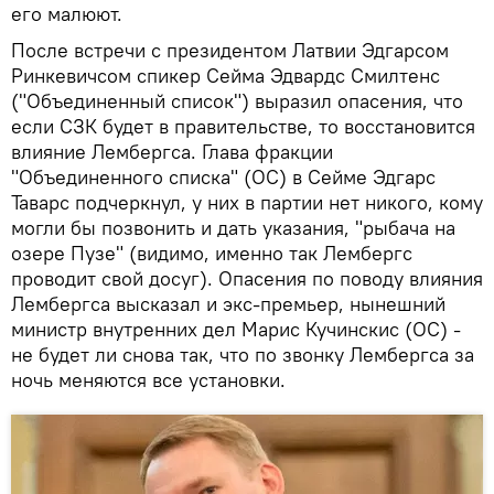
его малюют.
После встречи с президентом Латвии Эдгарсом
Ринкевичсом спикер Сейма Эдвардс Смилтенс
("Объединенный список") выразил опасения, что
если СЗК будет в правительстве, то восстановится
влияние Лембергса. Глава фракции
"Объединенного списка" (ОС) в Сейме Эдгарс
Таварс подчеркнул, у них в партии нет никого, кому
могли бы позвонить и дать указания, "рыбача на
озере Пузе" (видимо, именно так Лембергс
проводит свой досуг). Опасения по поводу влияния
Лембергса высказал и экс-премьер, нынешний
министр внутренних дел Марис Кучинскис (ОС) -
не будет ли снова так, что по звонку Лембергса за
ночь меняются все установки.