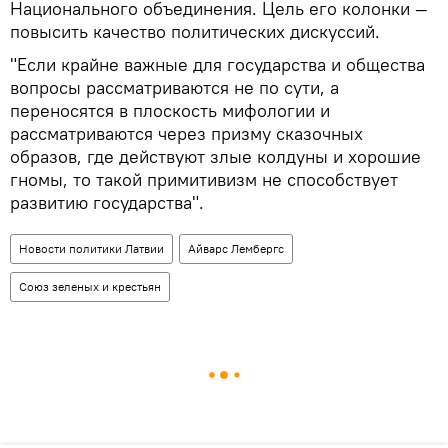
Национального объединения. Цель его колонки —
повысить качество политических дискуссий.
"Если крайне важные для государства и общества
вопросы рассматриваются не по сути, а
переносятся в плоскость мифологии и
рассматриваются через призму сказочных
образов, где действуют злые колдуны и хорошие
гномы, то такой примитивизм не способствует
развитию государства".
Новости политики Латвии
Айварс Лембергс
Союз зеленых и крестьян