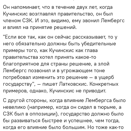
Он напоминает, что в течение двух лет, когда
Кучинскис возглавлял правительство, он был
членом СЗК. И это, видимо, ему звонил Лембергс
и влиял на принятие решений.
"Если все так, как он сейчас рассказывает, то у
него обязательно должны быть убедительные
примеры того, как Кучинскис как глава
правительства хотел принять какое-то
благоприятное для страны решение, а злой
Лембергс позвонил и в угрожающем тоне
потребовал изменить это решение — в ущерб
государству", — пишет Латковскис. Конкретных
примеров, однако, Кучинскис не приводит.
С другой стороны, когда влияние Лембергса было
невелико (например, когда он сидел в тюрьме, а
СЗК был в оппозиции), государство должно было
бы развиваться быстрее и успешнее, чем тогда,
когда его влияние было большим. Но тоже как-то