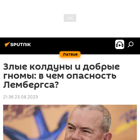
Латвия
Злые колдуны и добрые
гномы: в чем опасность
Лембергса?
21:38 23.08.2023