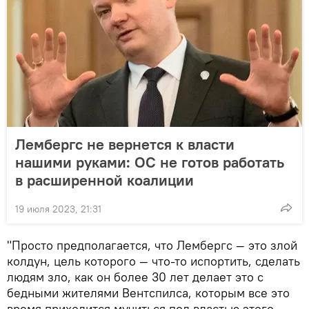
Лембергс не вернется к власти
нашими руками: ОС не готов работать
в расширенной коалиции
19 июля 2023, 21:31
"Просто предполагается, что Лембергс — это злой
колдун, цель которого — что-то испортить, сделать
людям зло, как он более 30 лет делает это с
бедными жителями Вентспилса, которым все это
время приходится мучиться под властью этого