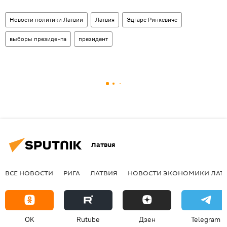
Новости политики Латвии
Латвия
Эдгарс Ринкевичс
выборы президента
президент
Латвия
ВСЕ НОВОСТИ
РИГА
ЛАТВИЯ
НОВОСТИ ЭКОНОМИКИ ЛАТ
OK
Rutube
Дзен
Telegram