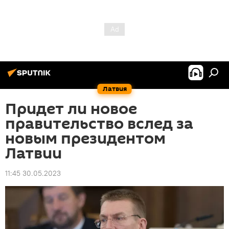
Латвия
Придет ли новое
правительство вслед за
новым президентом
Латвии
11:45 30.05.2023