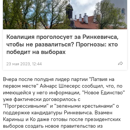
Коалиция проголосует за Ринкевичса,
чтобы не развалиться? Прогнозы: кто
победит на выборах
23 мая 2023, 12:44
Вчера после полудня лидер партии "Латвия на
первом месте" Айнарс Шлесерс сообщил, что, по
имеющейся у него информации, "Новое Единство"
уже фактически договорилось с
"Прогрессивными" и "зелеными крестьянами" о
поддержке кандидатуры Ринкевичса. Взамен
Кариньш и Ко даже готовы после президентских
выборов создать новое правительство из