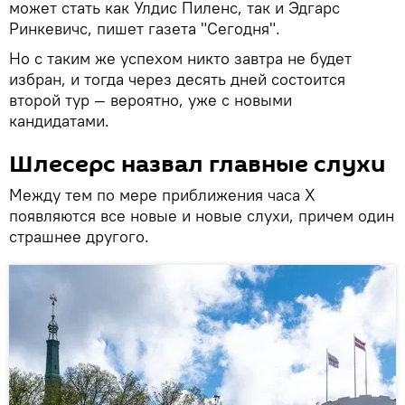
может стать как Улдис Пиленс, так и Эдгарс
Ринкевичс, пишет газета "Сегодня".
Но с таким же успехом никто завтра не будет
избран, и тогда через десять дней состоится
второй тур — вероятно, уже с новыми
кандидатами.
Шлесерс назвал главные слухи
Между тем по мере приближения часа Х
появляются все новые и новые слухи, причем один
страшнее другого.