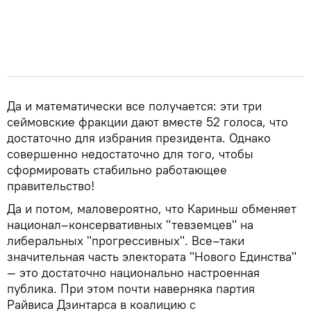
Да и математически все получается: эти три
сеймовские фракции дают вместе 52 голоса, что
достаточно для избрания президента. Однако
совершенно недостаточно для того, чтобы
сформировать стабильно работающее
правительство!
Да и потом, маловероятно, что Кариньш обменяет
национал–консервативных "тевземцев" на
либеральных "прогрессивных". Все–таки
значительная часть электората "Нового Единства"
— это достаточно национально настроенная
публика. При этом почти наверняка партия
Райвиса Дзинтарса в коалицию с