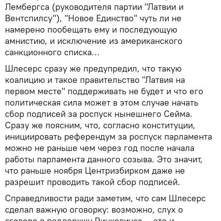
Лембергса (руководителя партии "Латвии и
Вентспилсу"), "Новое Единство" чуть ли не
намерено пообещать ему и последующую
амнистию, и исключение из американского
санкционного списка…
Шлесерс сразу же предупредил, что такую
коалицию и такое правительство "Латвия на
первом месте" поддерживать не будет и что его
политическая сила может в этом случае начать
сбор подписей за роспуск нынешнего Сейма.
Сразу же поясним, что, согласно конституции,
инициировать референдум за роспуск парламента
можно не раньше чем через год после начала
работы парламента данного созыва. Это значит,
что раньше ноября Центризбирком даже не
разрешит проводить такой сбор подписей.
Справедливости ради заметим, что сам Шлесерс
сделал важную оговорку: возможно, слух о
сговоре в поддержку Ринкевичса — это и