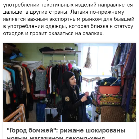
употреблении текстильных изделий направляется
дальше, в другие страны, Латвия по-прежнему
является важным экспортным рынком для бывшей
в употреблении одежды, которая близка к статусу
отходов и грозит оказаться на свалках.
"Город бомжей": рижане шокированы
новым магазином секонд-хенд