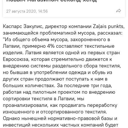
27 августа 2020, 14:56
Каспарс Закулис, директор компании Zaļais punkts,
занимающейся проблематикой мусора, рассказал:
"Из общего объема мусора, захороненного в
Латвии, примерно 4% составляют текстильные
изделия. Латвия является одной из первых стран
Евросоюза, которая стремительно движется к
внедрению системы раздельного сбора текстиля,
но бывшая в употреблении одежда и обувь из
других стран продолжают поступать к нам в
больших количествах. За последние три года,
работая над пилотным проектом по внедрению
сортировки текстиля в Латвии, мы
проанализировали, как продвигать переработку
изношенного и отсортированного текстиля.
Однако нынешней нормативно-правовой базы и
инвестиций нескольких частных компаний будет