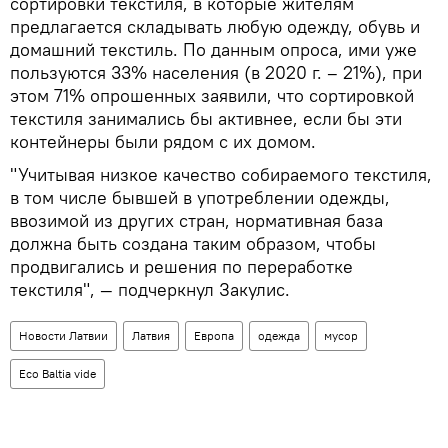
сортировки текстиля, в которые жителям
предлагается складывать любую одежду, обувь и
домашний текстиль. По данным опроса, ими уже
пользуются 33% населения (в 2020 г. – 21%), при
этом 71% опрошенных заявили, что сортировкой
текстиля занимались бы активнее, если бы эти
контейнеры были рядом с их домом.
"Учитывая низкое качество собираемого текстиля,
в том числе бывшей в употреблении одежды,
ввозимой из других стран, нормативная база
должна быть создана таким образом, чтобы
продвигались и решения по переработке
текстиля", — подчеркнул Закулис.
Новости Латвии
Латвия
Европа
одежда
мусор
Eco Baltia vide