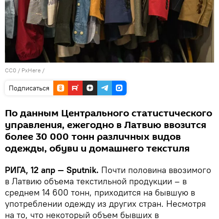
CC0
/
PxHere
/
Подписаться
По данным Центрального статистического
управления, ежегодно в Латвию ввозится
более 30 000 тонн различных видов
одежды, обуви и домашнего текстиля
РИГА, 12 апр — Sputnik.
Почти половина ввозимого
в Латвию объема текстильной продукции – в
среднем 14 600 тонн, приходится на бывшую в
употреблении одежду из других стран. Несмотря
на то, что некоторый объем бывших в