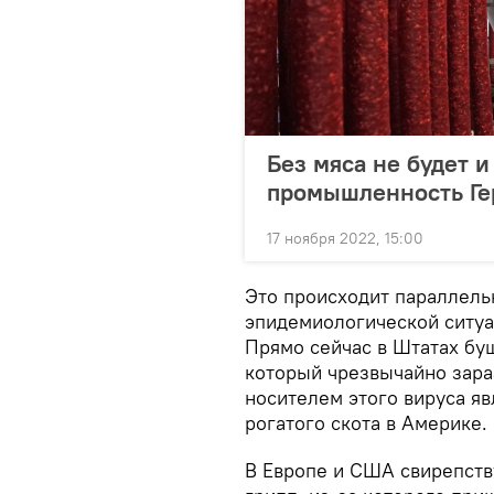
Без мяса не будет 
промышленность Г
17 ноября 2022, 15:00
Это происходит параллель
эпидемиологической ситуа
Прямо сейчас в Штатах буш
который чрезвычайно зара
носителем этого вируса яв
рогатого скота в Америке.
В Европе и США свирепств