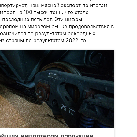
портирует, наш мясной экспорт по итогам
порт на 100 тысяч тонн, что стало
 последние пять лет. Эти цифры
ерелом на мировом рынке продовольствия в
бозначился по результатам рекордных
из страны по результатам 2022-го.
нейшим импортером продукции