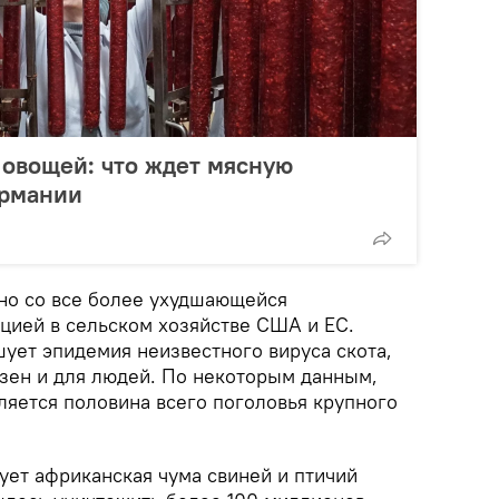
и овощей: что ждет мясную
ермании
но со все более ухудшающейся
цией в сельском хозяйстве США и ЕС.
ует эпидемия неизвестного вируса скота,
зен и для людей. По некоторым данным,
ляется половина всего поголовья крупного
ует африканская чума свиней и птичий