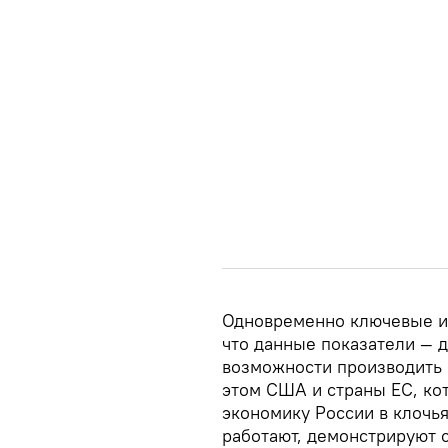
Одновременно ключевые иг
что данные показатели — д
возможности производить 
этом США и страны ЕС, ко
экономику России в клочья
работают, демонстрируют 