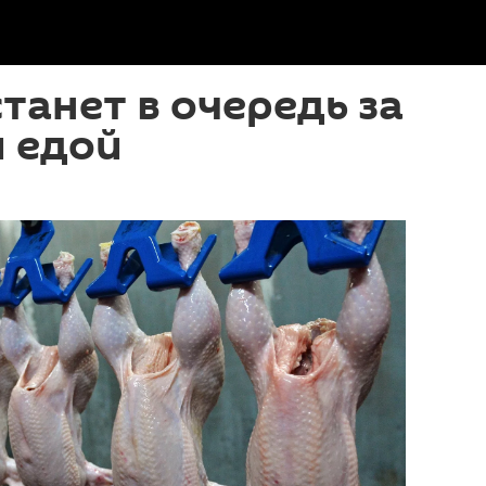
станет в очередь за
 едой