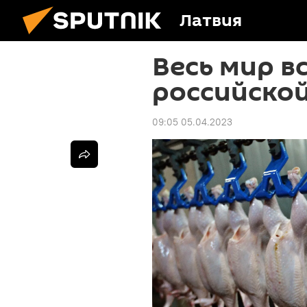
Латвия
Весь мир в
российской
09:05 05.04.2023