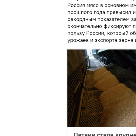
Россия мясо в основном им
прошлого года превысил им
рекордным показателем за
окончательно фиксируют п
пользу России, который о
урожаев и экспорта зерна 
Латвия стала круп