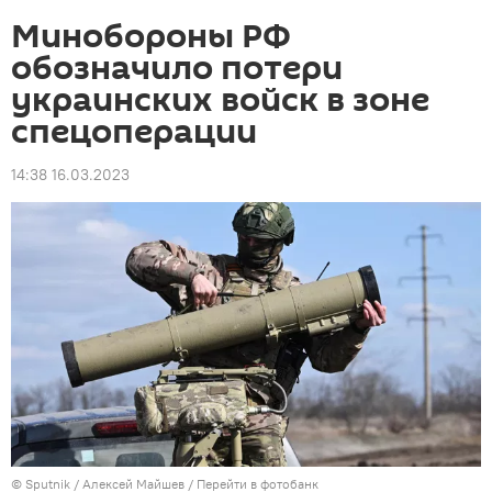
Минобороны РФ
обозначило потери
украинских войск в зоне
спецоперации
14:38 16.03.2023
© Sputnik / Алексей Майшев
/
Перейти в фотобанк