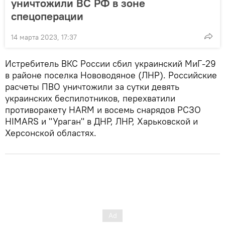
уничтожили ВС РФ в зоне
спецоперации
14 марта 2023, 17:37
Истребитель ВКС России сбил украинский МиГ-29
в районе поселка Нововодяное (ЛНР). Российские
расчеты ПВО уничтожили за сутки девять
украинских беспилотников, перехватили
противоракету HARM и восемь снарядов РСЗО
HIMARS и "Ураган" в ДНР, ЛНР, Харьковской и
Херсонской областях.