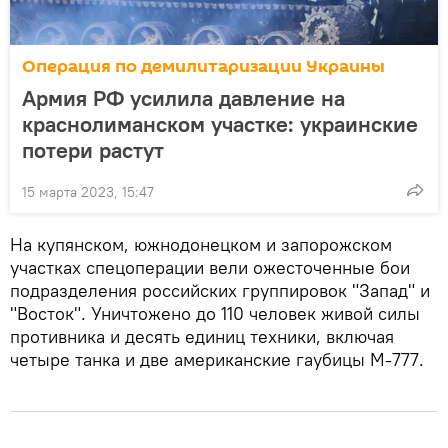
Операция по демилитаризации Украины
Армия РФ усилила давление на
краснолиманском участке: украинские
потери растут
15 марта 2023, 15:47
На купянском, южнодонецком и запорожском
участках спецоперации вели ожесточенные бои
подразделения российских группировок "Запад" и
"Восток". Уничтожено до 110 человек живой силы
противника и десять единиц техники, включая
четыре танка и две американские гаубицы М-777.