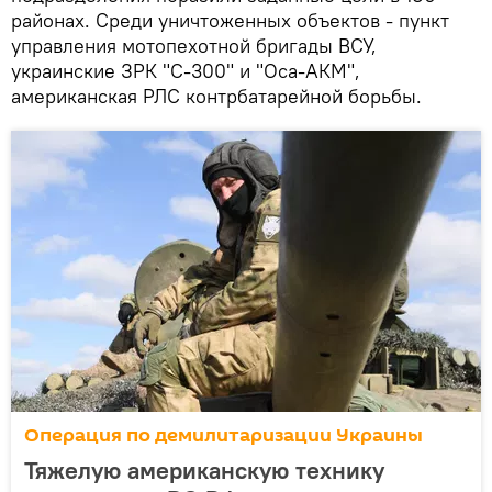
районах. Среди уничтоженных объектов - пункт
управления мотопехотной бригады ВСУ,
украинские ЗРК "С-300" и "Оса-АКМ",
американская РЛС контрбатарейной борьбы.
Операция по демилитаризации Украины
Тяжелую американскую технику