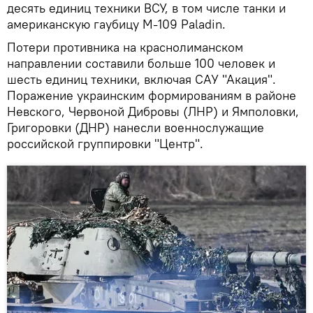
десять единиц техники ВСУ, в том числе танки и
американскую гаубицу М-109 Paladin.
Потери противника на краснолиманском
направлении составили больше 100 человек и
шесть единиц техники, включая САУ "Акация".
Поражение украинским формированиям в районе
Невского, Червоной Дибровы (ЛНР) и Ямполовки,
Григоровки (ДНР) нанесли военнослужащие
российской группировки "Центр".