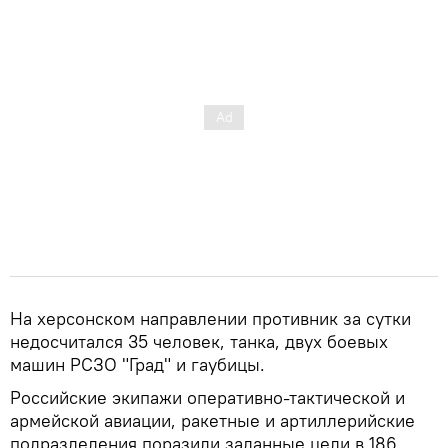
На херсонском направлении противник за сутки
недосчитался 35 человек, танка, двух боевых
машин РСЗО "Град" и гаубицы.
Российские экипажи оперативно-тактической и
армейской авиации, ракетные и артиллерийские
подразделения поразили заданные цели в 186