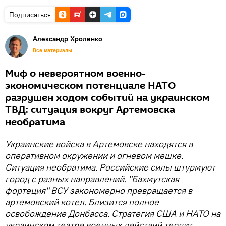
Подписаться
Александр Хроленко
Все материалы
Миф о невероятном военно-
экономическом потенциале НАТО
разрушен ходом событий на украинском
ТВД: ситуация вокруг Артемовска
необратима
Украинские войска в Артемовске находятся в
оперативном окружении и огневом мешке.
Ситуация необратима. Российские силы штурмуют
город с разных направлений. "Бахмутская
фортеция" ВСУ закономерно превращается в
артемовский котел. Близится полное
освобождение Донбасса. Стратегия США и НАТО на
украинском театре военных действий терпит