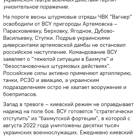
унизительное поражение.
На пороге весны штурмовые отряды ЧВК "Вагнер"
освободили от ВСУ пригороды Артемовска –
Парасковиевку, Берховку, Ягодное, Дубово-
Васильевку, Ступки. Подрыв украинскими
диверсантами артемовской дамбы не остановил
российское наступление. Командование ВСУ
заявляет о "тяжелой ситуации в Бахмуте" и
"безостановочных штурмовых действиях".
Российские силы активно применяют артиллерию,
танки, РСЗО и авиацию, а украинским
подразделениям остро не хватает вооружения и
боеприпасов.
Запад в тревоге – киевский режим не оправдывает
надежд на поле боя. ВСУ готовятся "стратегически
отступить" из "бахмутской фортеции", в которой с
августа 2022 года уничтожены десятки тысяч
украинских военнослужащих. Ежедневно киевский