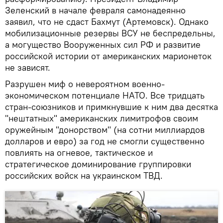
Зеленский в начале февраля самонадеянно
заявил, что не сдаст Бахмут (Артемовск). Однако
мобилизационные резервы ВСУ не беспредельны,
а могущество Вооруженных сил РФ и развитие
российской истории от американских марионеток
не зависят.
Разрушен миф о невероятном военно-
экономическом потенциале НАТО. Все тридцать
стран-союзников и примкнувшие к ним два десятка
"нештатных" американских лимитрофов своим
оружейным "донорством" (на сотни миллиардов
долларов и евро) за год не смогли существенно
повлиять на огневое, тактическое и
стратегическое доминирование группировки
российских войск на украинском ТВД.