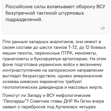
Российские силы взламывают оборону ВСУ
безупречной тактикой штурмовых
подразделений.
Ппо данным западных аналитиков, они имеют в
своем составе до шести танков Т-72, до 12 боевых
машин пехоты, переносные ПТРК, минометы,
гранатометы и буксируемую артиллерию. На этом
фоне подготовка украинских войск к весеннему
контрнаступлению на запорожском направлении
выглядит безрассудством, однако американские
хозяева киевских марионеток требуют
геополитических дивидендов и массовых жертв.
Помогут ли Западу и ВСУ мифологические
"Леопарды"? Советник главы ДНР Ян Гагин вчера
заявил о переброске под Артемовск четырех