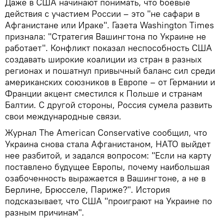
Даже в США начинают понимать, что боевые
действия с участием России – это "не сафари в
Афганистане или Ираке". Газета Washington Times
признала: "Стратегия Вашингтона по Украине не
работает". Конфликт показал неспособность США
создавать широкие коалиции из стран в разных
регионах и пошатнул привычный баланс сил среди
американских союзников в Европе – от Германии и
Франции акцент сместился к Польше и странам
Балтии. С другой стороны, Россия сумела развить
свои международные связи.
Журнал The American Conservative сообщил, что
Украина снова стала Афганистаном, НАТО выйдет
нее разбитой, и задался вопросом: "Если на карту
поставлено будущее Европы, почему наибольшая
озабоченность выражается в Вашингтоне, а не в
Берлине, Брюсселе, Париже?". История
подсказывает, что США "проиграют на Украине по
разным причинам".