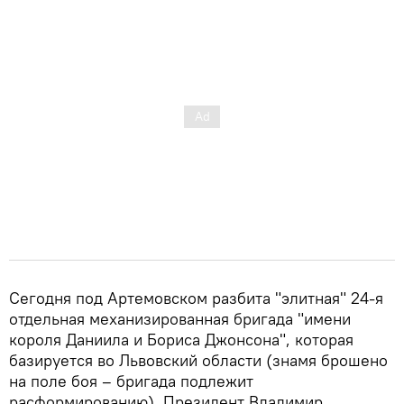
Сегодня под Артемовском разбита "элитная" 24-я
отдельная механизированная бригада "имени
короля Даниила и Бориса Джонсона", которая
базируется во Львовский области (знамя брошено
на поле боя – бригада подлежит
расформированию). Президент Владимир