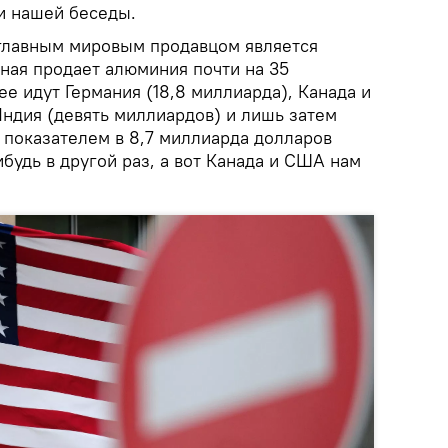
и нашей беседы.
 главным мировым продавцом является
ная продает алюминия почти на 35
е идут Германия (18,8 миллиарда), Канада и
Индия (девять миллиардов) и лишь затем
 показателем в 8,7 миллиарда долларов
ибудь в другой раз, а вот Канада и США нам