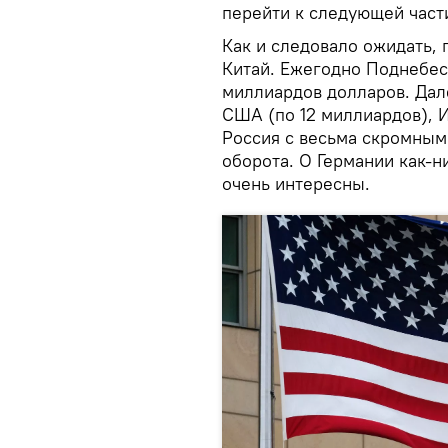
перейти к следующей част
Как и следовало ожидать,
Китай. Ежегодно Поднебес
миллиардов долларов. Дале
США (по 12 миллиардов), 
Россия с весьма скромным
оборота. О Германии как-н
очень интересны.