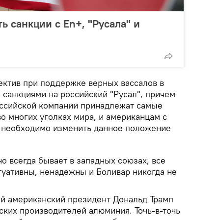
 санкции с En+, "Русала" и
ктив при поддержке верных вассалов в
 санкциями на российский "Русал", причем
оссийской компании принадлежат самые
о многих уголках мира, и американцам с
 необходимо изменить данное положение
но всегда бывает в западных союзах, все
уативны, ненадежны и Боливар никогда не
ий американский президент Дональд Трамп
ских производителей алюминия. Точь-в-точь