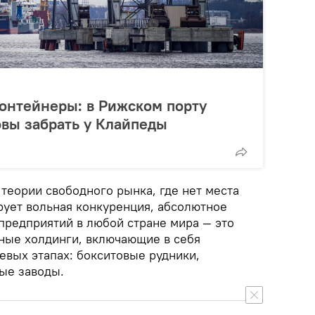
онтейнеры: в Рижском порту
овы забрать у Клайпеды
теории свободного рынка, где нет места
рует вольная конкуренция, абсолютное
редприятий в любой стране мира — это
ные холдинги, включающие в себя
евых этапах: бокситовые рудники,
ые заводы.