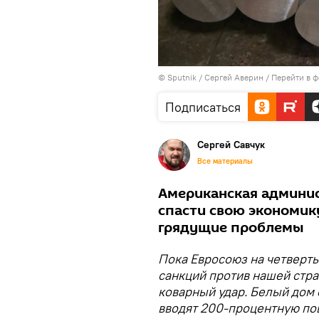
© Sputnik / Сергей Аверин
/
Перейти в 
Подписаться
Сергей Савчук
Все материалы
Американская админис
спасти свою экономик
грядущие проблемы
Пока Евросоюз на четверты
санкций против нашей стра
коварный удар. Белый дом 
вводят 200-процентную по