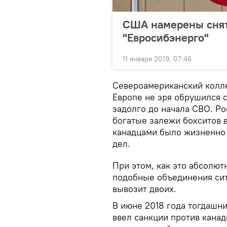
США намерены снять
"Евросибэнерго"
11 января 2019, 07:46
Североамериканский колле
Европе не зря обрушился с
задолго до начала СВО. Р
богатые залежи бокситов в
канадцами было жизненно
дел.
При этом, как это абсолют
подобные объединения сит
вывозит двоих.
В июне 2018 года тогдашн
ввел санкции против канад