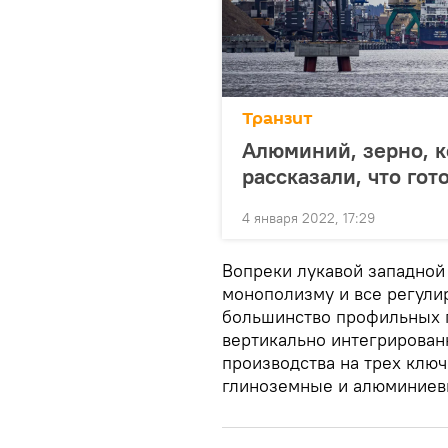
Транзит
Алюминий, зерно, к
рассказали, что гот
4 января 2022, 17:29
Вопреки лукавой западной 
монополизму и все регули
большинство профильных п
вертикально интегрирован
производства на трех ключ
глиноземные и алюминиев