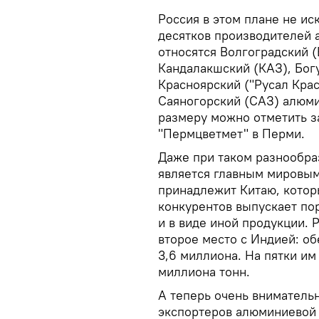
Россия в этом плане не ис
десятков производителей 
относятся Волгоградский (
Кандалакшский (КАЗ), Бог
Красноярский ("Русал Крас
Саяногорский (САЗ) алюми
размеру можно отметить за
"Пермцветмет" в Перми.
Даже при таком разнообра
является главным мировым
принадлежит Китаю, котор
конкурентов выпускает по
и в виде иной продукции. 
второе место с Индией: об
3,6 миллиона. На пятки им
миллиона тонн.
А теперь очень вниматель
экспортеров алюминиевой