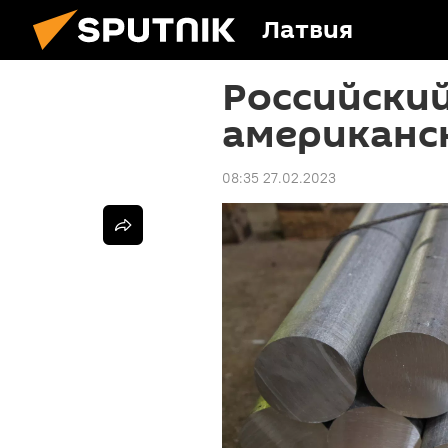
Латвия
Российски
американс
08:35 27.02.2023