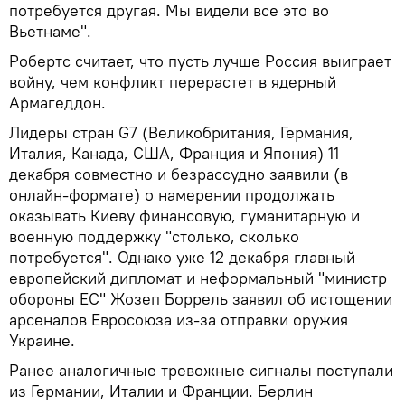
потребуется другая. Мы видели все это во
Вьетнаме".
Робертс считает, что пусть лучше Россия выиграет
войну, чем конфликт перерастет в ядерный
Армагеддон.
Лидеры стран G7 (Великобритания, Германия,
Италия, Канада, США, Франция и Япония) 11
декабря совместно и безрассудно заявили (в
онлайн-формате) о намерении продолжать
оказывать Киеву финансовую, гуманитарную и
военную поддержку "столько, сколько
потребуется". Однако уже 12 декабря главный
европейский дипломат и неформальный "министр
обороны ЕС" Жозеп Боррель заявил об истощении
арсеналов Евросоюза из-за отправки оружия
Украине.
Ранее аналогичные тревожные сигналы поступали
из Германии, Италии и Франции. Берлин