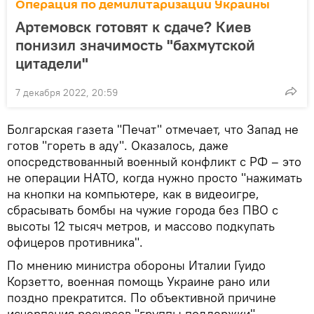
Операция по демилитаризации Украины
Артемовск готовят к сдаче? Киев
понизил значимость "бахмутской
цитадели"
7 декабря 2022, 20:59
Болгарская газета "Печат" отмечает, что Запад не
готов "гореть в аду". Оказалось, даже
опосредствованный военный конфликт с РФ – это
не операции НАТО, когда нужно просто "нажимать
на кнопки на компьютере, как в видеоигре,
сбрасывать бомбы на чужие города без ПВО с
высоты 12 тысяч метров, и массово подкупать
офицеров противника".
По мнению министра обороны Италии Гуидо
Корзетто, военная помощь Украине рано или
поздно прекратится. По объективной причине
исчерпания ресурсов "группы поддержки".