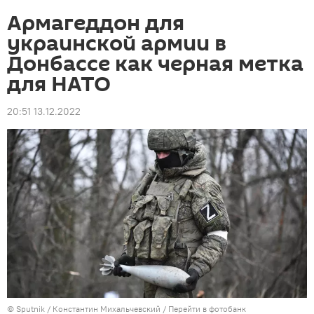
Армагеддон для
украинской армии в
Донбассе как черная метка
для НАТО
20:51 13.12.2022
© Sputnik / Константин Михальчевский
/
Перейти в фотобанк