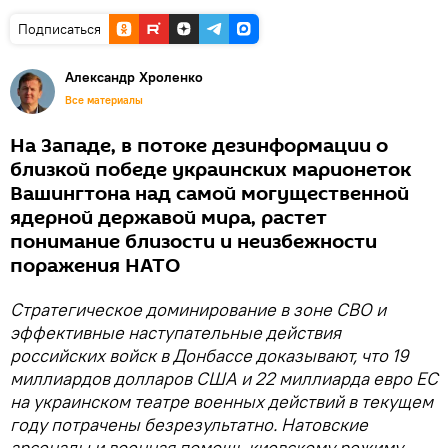
Подписаться
Александр Хроленко
Все материалы
На Западе, в потоке дезинформации о
близкой победе украинских марионеток
Вашингтона над самой могущественной
ядерной державой мира, растет
понимание близости и неизбежности
поражения НАТО
Стратегическое доминирование в зоне СВО и
эффективные наступательные действия
российских войск в Донбассе доказывают, что 19
миллиардов долларов США и 22 миллиарда евро ЕС
на украинском театре военных действий в текущем
году потрачены безрезультатно. Натовские
арсеналы и военная помощь киевскому режиму