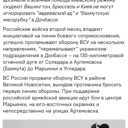
скудеют. Вашингтон, Брюссель и Киев не могут
игнорировать "авдеевский ад" и "бахмутскую
мясорубку" в Донбассе.
Российские войска второй месяц владеют
инициативой на линии боевого соприкосновения,
успешно проламывают оборону ВСУ на нескольких
направлениях, "перемалывают" украинские
подразделения в Донбассе – на 130-километровой
огненной дуге от Соледара и Артемовска
(Бахмута) до Марьинки и Угледара.
ВС России прорвали оборону ВСУ в районе
Великой Новоселки, вынудив противника бросить
первую линию обороны. При поддержке
российской армейской авиации идут бои в центре
Марьинки, на юго-восточных окраинах и
непосредственно на улицах Артемовска.