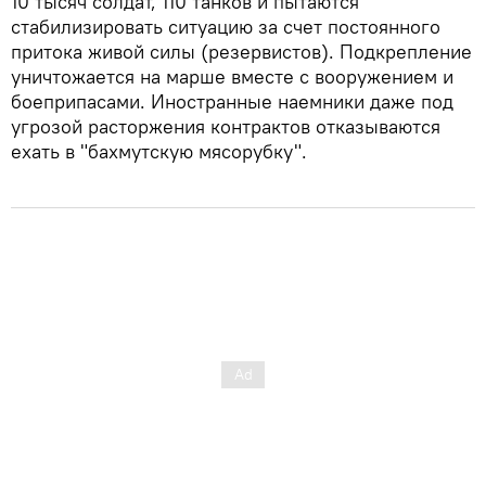
10 тысяч солдат, 110 танков и пытаются
стабилизировать ситуацию за счет постоянного
притока живой силы (резервистов). Подкрепление
уничтожается на марше вместе с вооружением и
боеприпасами. Иностранные наемники даже под
угрозой расторжения контрактов отказываются
ехать в "бахмутскую мясорубку".