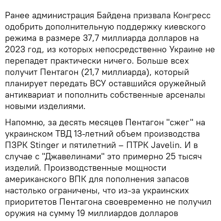
Ранее администрация Байдена призвала Конгресс
одобрить дополнительную поддержку киевского
режима в размере 37,7 миллиарда долларов на
2023 год, из которых непосредственно Украине не
перепадет практически ничего. Больше всех
получит Пентагон (21,7 миллиарда), который
планирует передать ВСУ оставшийся оружейный
антиквариат и пополнить собственные арсеналы
новыми изделиями.
Напомню, за десять месяцев Пентагон "сжег" на
украинском ТВД 13-летний объем производства
ПЗРК Stinger и пятилетний – ПТРК Javelin. И в
случае с "Джавелинами" это примерно 25 тысяч
изделий. Производственные мощности
американского ВПК для пополнения запасов
настолько ограничены, что из-за украинских
приоритетов Пентагона своевременно не получил
оружия на сумму 19 миллиардов долларов