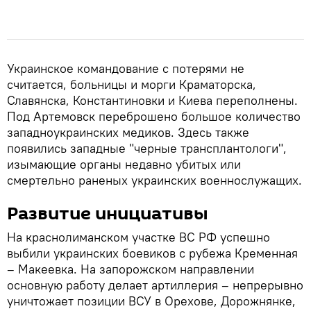
Украинское командование с потерями не
считается, больницы и морги Краматорска,
Славянска, Константиновки и Киева переполнены.
Под Артемовск переброшено большое количество
западноукраинских медиков. Здесь также
появились западные "черные трансплантологи",
изымающие органы недавно убитых или
смертельно раненых украинских военнослужащих.
Развитие инициативы
На краснолиманском участке ВС РФ успешно
выбили украинских боевиков с рубежа Кременная
– Макеевка. На запорожском направлении
основную работу делает артиллерия – непрерывно
уничтожает позиции ВСУ в Орехове, Дорожнянке,