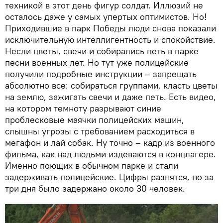
техникой в этот день фигур солдат. Иллюзий не
осталось даже у самых упертых оптимистов. Но!
Приходившие в парк Победы люди снова показали
исключительную интеллигентность и спокойствие.
Несли цветы, свечи и собирались петь в парке
песни военных лет. Но тут уже полицейские
получили подробные инструкции – запрещать
абсолютно все: собираться группами, класть цветы
на землю, зажигать свечи и даже петь. Есть видео,
на котором темноту разрывают синие
проблесковые маячки полицейских машин,
слышны угрозы с требованием расходиться в
мегафон и лай собак. Ну точно – кадр из военного
фильма, как над людьми издеваются в концлагере.
Именно поющих в обычном парке и стали
задерживать полицейские. Цифры разнятся, но за
три дня было задержано около 30 человек.