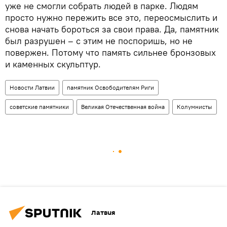
уже не смогли собрать людей в парке. Людям
просто нужно пережить все это, переосмыслить и
снова начать бороться за свои права. Да, памятник
был разрушен – с этим не поспоришь, но не
повержен. Потому что память сильнее бронзовых
и каменных скульптур.
Новости Латвии
памятник Освободителям Риги
советские памятники
Великая Отечественная война
Колумнисты
Латвия