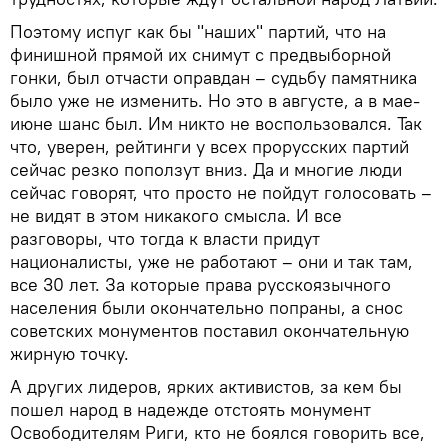
Поэтому испуг как бы "наших" партий, что на
финишной прямой их снимут с предвыборной
гонки, был отчасти оправдан – судьбу памятника
было уже не изменить. Но это в августе, а в мае-
июне шанс был. Им никто не воспользовался. Так
что, уверен, рейтинги у всех прорусских партий
сейчас резко поползут вниз. Да и многие люди
сейчас говорят, что просто не пойдут голосовать –
не видят в этом никакого смысла. И все
разговоры, что тогда к власти придут
националисты, уже не работают – они и так там,
все 30 лет. За которые права русскоязычного
населения были окончательно попраны, а снос
советских монументов поставил окончательную
жирную точку.
А других лидеров, ярких активистов, за кем бы
пошел народ в надежде отстоять монумент
Освободителям Риги, кто не боялся говорить все,