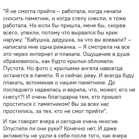
"Я не смогла прийти – работала, когда начали
сносить памятник, и когда стелу снесли, я тоже
работала. Но если бы пришла, меня бы, скорее
всего, упекли, потому что вырвался бы крик
наружу: "Бабушка, дедушка, за что вы воевали? –
написала мне одна рижанка. – Я смотрела на все
это через интернет и плакала. Ощущение в душе
образовалось, как будто крылья обломали.
Пустота. Но фото с крыльями ангела навсегда
останется в памяти. Я и сейчас реву. И всегда буду
плакать, вспоминая о нашем памятнике. До
последнего надеялась и верила, что, может, его не
снесут?! И очень благодарна тем, кто пришел
проститься с памятником! Вы за всех нас
простились, за тех, кто не смог прийти".
И так говорят вчера и сегодня очень многие.
Опустили ли они руки? Конечно нет. И даже
активисты не ушли в себя после того, как вчера