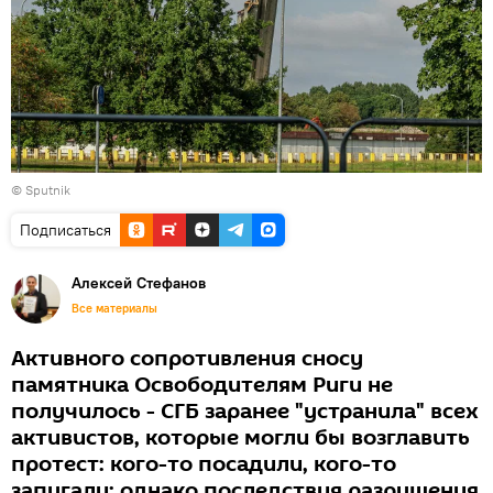
© Sputnik
Подписаться
Алексей Стефанов
Все материалы
Активного сопротивления сносу
памятника Освободителям Риги не
получилось - СГБ заранее "устранила" всех
активистов, которые могли бы возглавить
протест: кого-то посадили, кого-то
запугали; однако последствия разрушения