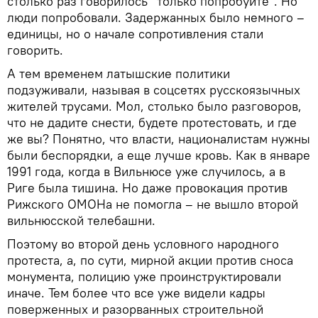
столько раз говорилось "только попробуйте". Но
люди попробовали. Задержанных было немного –
единицы, но о начале сопротивления стали
говорить.
А тем временем латышские политики
подзуживали, называя в соцсетях русскоязычных
жителей трусами. Мол, столько было разговоров,
что не дадите снести, будете протестовать, и где
же вы? Понятно, что власти, националистам нужны
были беспорядки, а еще лучше кровь. Как в январе
1991 года, когда в Вильнюсе уже случилось, а в
Риге была тишина. Но даже провокация против
Рижского ОМОНа не помогла – не вышло второй
вильнюсской телебашни.
Поэтому во второй день условного народного
протеста, а, по сути, мирной акции против сноса
монумента, полицию уже проинструктировали
иначе. Тем более что все уже видели кадры
поверженных и разорванных строительной