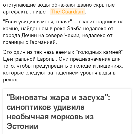
отступающие воды обнажают давно скрытые
артефакты, пишет
The Guardian
.
"Если увидишь меня, плачь" — гласит надпись на
камне, найденном в реке Эльба недалеко от
города Дечин на севере Чехии, недалеко от
границы с Германией.
Это один из так называемых "голодных камней"
Центральной Европы. Они предназначения для
того, чтобы предупредить о голоде и лишениях,
которые следуют за падением уровня воды в
реках.
"Виноваты жара и засуха":
синоптиков удивила
необычная морковь из
Эстонии