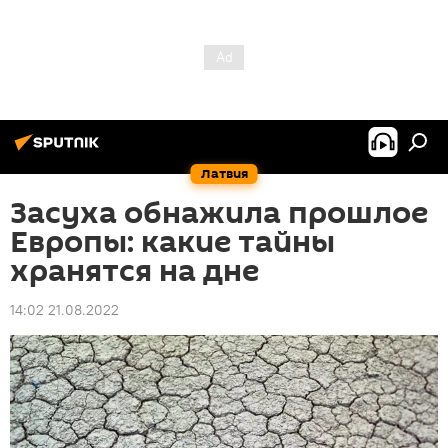
Латвия
Засуха обнажила прошлое
Европы: какие тайны
хранятся на дне
14:02 21.08.2022