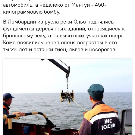
автомобиль, а недалеко от Мантуи - 450-
килограммовую бомбу.
В Ломбардии из русла реки Ольо поднялись
фундаменты деревянных зданий, относящиеся к
бронзовому веку, а на высохших участках озера
Комо появились череп оленя возрастом в сто
тысяч лет и останки гиен, львов и носорогов.