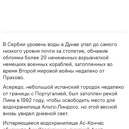
В Сербии уровень воды в Дунае упал до самого
низкого уровня почти за столетие, обнажив
обломки более 20 начиненных взрывчаткой
немецких военных кораблей, затопленных во
время Второй мировой войны недалеко от
Прахово.
Асередо, небольшой испанский городок недалеко
от границы с Португалией, был затоплен рекой
Лима в 1992 году, чтобы освободить место для
водохранилища Альто-Линдосо, но этой весной
вновь увидел дневной свет.
Испаряющееся водохранилище Ас-Кончас