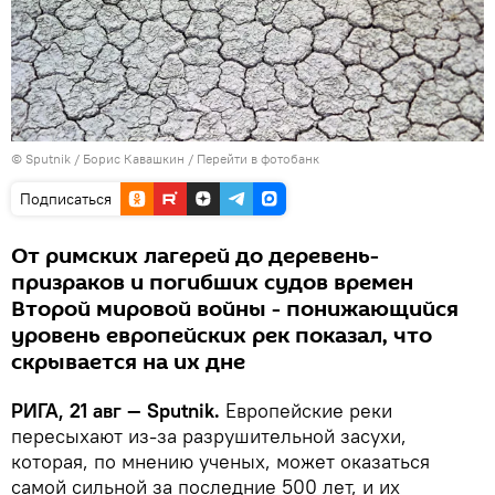
© Sputnik / Борис Кавашкин
/
Перейти в фотобанк
Подписаться
От римских лагерей до деревень-
призраков и погибших судов времен
Второй мировой войны - понижающийся
уровень европейских рек показал, что
скрывается на их дне
РИГА, 21 авг — Sputnik.
Европейские реки
пересыхают из-за разрушительной засухи,
которая, по мнению ученых, может оказаться
самой сильной за последние 500 лет, и их