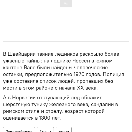
В Швейцарии таяние ледников раскрыло более
ужасные тайны: на леднике Чессен в южном
кантоне Вале были найдены человеческие
останки, предположительно 1970 годов. Полиция
уже составила список людей, пропавших без
мести в этом районе с начала XX века.
А в Норвегии отступающий лед обнажил
шерстяную тунику железного века, сандалии в
римском стиле и стрелу, возраст которой
оценивается в 1300 лет.
Пресс-дайджест
Европа
засуха