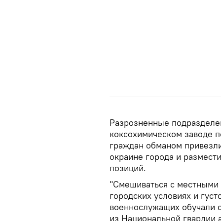
Разрозненные подразделен
коксохимическом заводе п
граждан обманом привезл
окраине города и размест
позиций.
"Смешиваться с местными 
городских условиях и гус
военнослужащих обучали 
из Национальной гвардии 