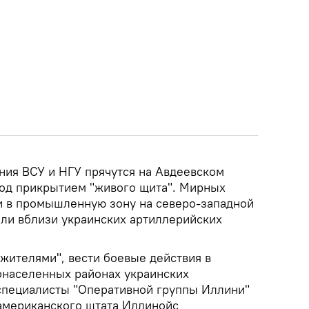
ия ВСУ и НГУ прячутся на Авдеевском
од прикрытием "живого щита". Мирных
и в промышленную зону на северо-западной
или вблизи украинских артиллерийских
жителями", вести боевые действия в
тонаселенных районах украинских
специалисты "Оперативной группы Иллини"
американского штата Иллинойс