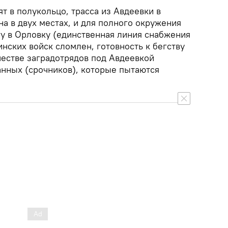
т в полукольцо, трасса из Авдеевки в
а в двух местах, и для полного окружения
гу в Орловку (единственная линия снабжения
нских войск сломлен, готовность к бегству
честве заградотрядов под Авдеевкой
нных (срочников), которые пытаются