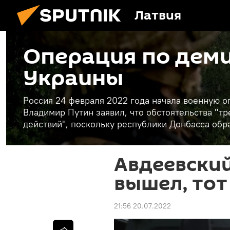
Латвия
Операция по дем
Украины
Россия 24 февраля 2022 года начала военную 
Владимир Путин заявил, что обстоятельства "
действий", поскольку республики Донбасса обр
Авдеевский
вышел, тот 
21:56 20.07.2022