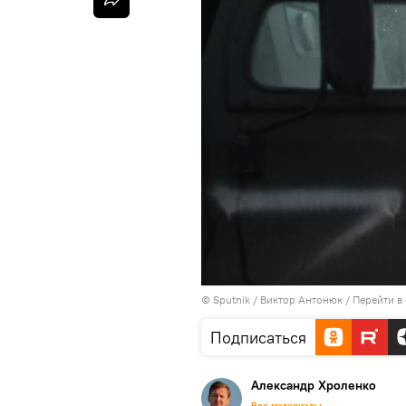
© Sputnik / Виктор Антонюк
/
Перейти в
Подписаться
Александр Хроленко