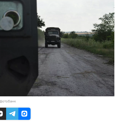
 фотобанк