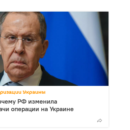
аризации Украины
почему РФ изменила
ачи операции на Украине