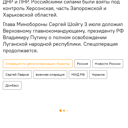
ДНР и ЛНР. Российскими силами были взяты под
контроль Херсонская, часть Запорожской и
Харьковской областей.
Глава Минобороны Сергей Шойгу 3 июля доложил
Верховному главнокомандующему, президенту РФ
Владимиру Путину о полном освобождении
Луганской народной республики. Спецоперация
продолжается.
Операция по демилитаризации Украины
Россия
Новости России
Сергей Лавров
военная операция
МИД РФ
Украина
Донбасс