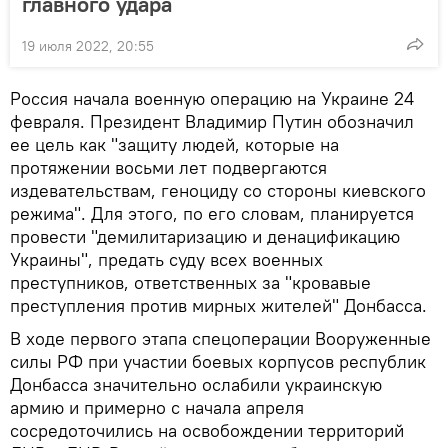
главного удара
19 июля 2022, 20:55
Россия начала военную операцию на Украине 24
февраля. Президент Владимир Путин обозначил
ее цель как "защиту людей, которые на
протяжении восьми лет подвергаются
издевательствам, геноциду со стороны киевского
режима". Для этого, по его словам, планируется
провести "демилитаризацию и денацификацию
Украины", предать суду всех военных
преступников, ответственных за "кровавые
преступления против мирных жителей" Донбасса.
В ходе первого этапа спецоперации Вооруженные
силы РФ при участии боевых корпусов республик
Донбасса значительно ослабили украинскую
армию и примерно с начала апреля
сосредоточились на освобождении территорий