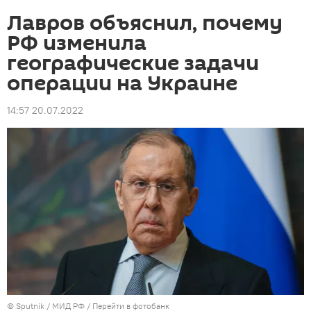
Лавров объяснил, почему
РФ изменила
географические задачи
операции на Украине
14:57 20.07.2022
© Sputnik / МИД РФ
/
Перейти в фотобанк