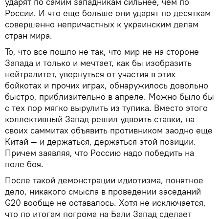
ударят по самим западникам сильнее, чем по
России. И что еще больше они ударят по десяткам
совершенно непричастных к украинским делам
стран мира.
То, что все пошло не так, что мир не на стороне
Запада и только и мечтает, как бы изобразить
нейтралитет, увернуться от участия в этих
бойкотах и прочих играх, обнаружилось довольно
быстро, приблизительно в апреле. Можно было бы
с тех пор мягко вырулить из тупика. Вместо этого
коллективный Запад решил удвоить ставки, на
своих саммитах объявить противником заодно еще
Китай — и держаться, держаться этой позиции.
Причем заявляя, что Россию надо победить на
поле боя.
После такой демонстрации идиотизма, понятное
дело, никакого смысла в проведении заседаний
G20 вообще не оставалось. Хотя не исключается,
что по итогам погрома на Бали Запад сделает