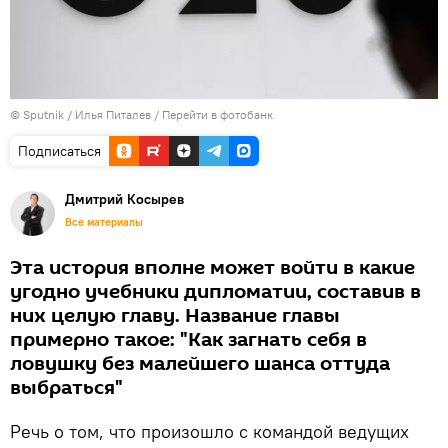
© Sputnik / Илья Питалев
/
Перейти в фотобанк
Подписаться
Дмитрий Косырев
Все материалы
Эта история вполне может войти в какие
угодно учебники дипломатии, составив в
них целую главу. Название главы
примерно такое: "Как загнать себя в
ловушку без малейшего шанса оттуда
выбраться"
Речь о том, что произошло с командой ведущих