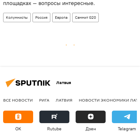
площадках — вопросы интересные.
Колумнисты
Россия
Европа
Саммит G20
Латвия
ВСЕ НОВОСТИ
РИГА
ЛАТВИЯ
НОВОСТИ ЭКОНОМИКИ ЛАТ
OK
Rutube
Дзен
Telegram