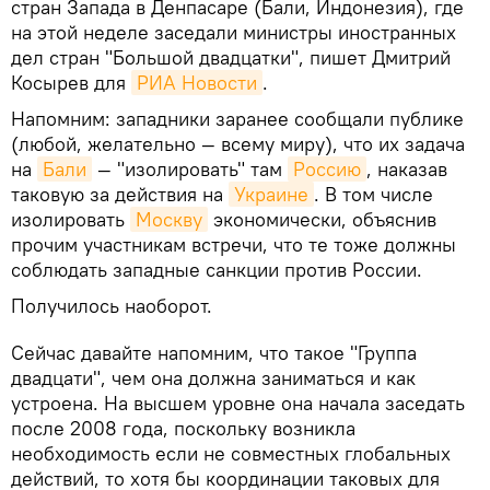
стран Запада в Денпасаре (Бали, Индонезия), где
на этой неделе заседали министры иностранных
дел стран "Большой двадцатки", пишет Дмитрий
Косырев для
РИА Новости
.
Напомним: западники заранее сообщали публике
(любой, желательно — всему миру), что их задача
на
Бали
— "изолировать" там
Россию
, наказав
таковую за действия на
Украине
. В том числе
изолировать
Москву
экономически, объяснив
прочим участникам встречи, что те тоже должны
соблюдать западные санкции против России.
Получилось наоборот.
Сейчас давайте напомним, что такое "Группа
двадцати", чем она должна заниматься и как
устроена. На высшем уровне она начала заседать
после 2008 года, поскольку возникла
необходимость если не совместных глобальных
действий, то хотя бы координации таковых для