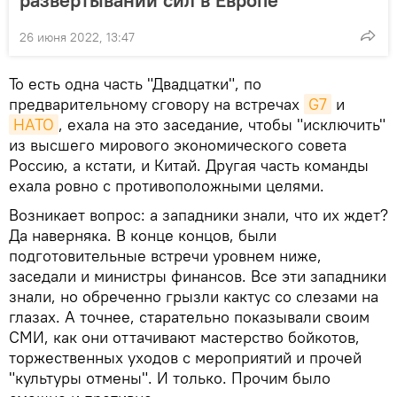
26 июня 2022, 13:47
То есть одна часть "Двадцатки", по
предварительному сговору на встречах
G7
и
НАТО
, ехала на это заседание, чтобы "исключить"
из высшего мирового экономического совета
Россию, а кстати, и Китай. Другая часть команды
ехала ровно с противоположными целями.
Возникает вопрос: а западники знали, что их ждет?
Да наверняка. В конце концов, были
подготовительные встречи уровнем ниже,
заседали и министры финансов. Все эти западники
знали, но обреченно грызли кактус со слезами на
глазах. А точнее, старательно показывали своим
СМИ, как они оттачивают мастерство бойкотов,
торжественных уходов с мероприятий и прочей
"культуры отмены". И только. Прочим было