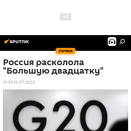
Латвия
Россия расколола
"Большую двадцатку"
21:05 10.07.2022