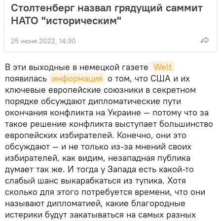
Столтенберг назвал грядущий саммит
НАТО "историческим"
25 июня 2022, 14:30
В эти выходные в немецкой газете
Welt
появилась
информация
о том, что США и их
ключевые европейские союзники в секретном
порядке обсуждают дипломатические пути
окончания конфликта на Украине — потому что за
такое решение конфликта выступает большинство
европейских избирателей. Конечно, они это
обсуждают — и не только из-за мнений своих
избирателей, как видим, незападная публика
думает так же. И тогда у Запада есть какой-то
слабый шанс выкарабкаться из тупика. Хотя
сколько для этого потребуется времени, что они
называют дипломатией, какие благородные
истерики будут закатываться на самых разных