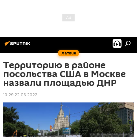
Латвия
Территорию в районе
посольства США в Москве
назвали площадью ДНР
10:29 22.06.2022