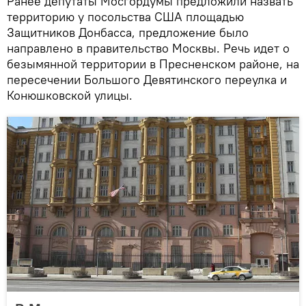
Ранее депутаты Мосгордумы предложили назвать
территорию у посольства США площадью
Защитников Донбасса, предложение было
направлено в правительство Москвы. Речь идет о
безымянной территории в Пресненском районе, на
пересечении Большого Девятинского переулка и
Конюшковской улицы.