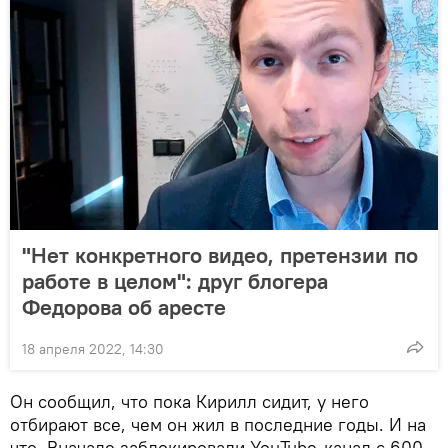
"Нет конкретного видео, претензии по
работе в целом": друг блогера
Федорова об аресте
18 апреля 2022, 14:30
Он сообщил, что пока Кирилл сидит, у него
отбирают все, чем он жил в последние годы. И на
что. Вначале заблокировали YouTube-канал с 600