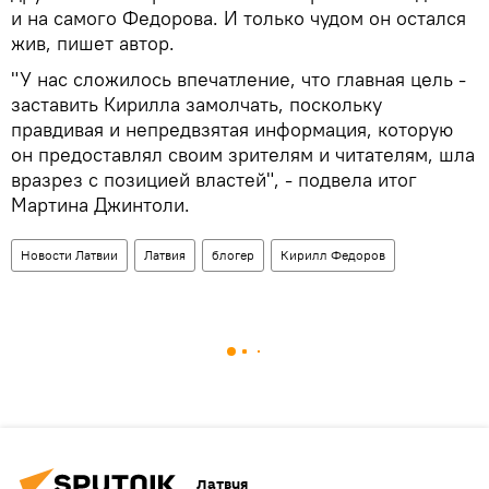
и на самого Федорова. И только чудом он остался
жив, пишет автор.
"У нас сложилось впечатление, что главная цель -
заставить Кирилла замолчать, поскольку
правдивая и непредвзятая информация, которую
он предоставлял своим зрителям и читателям, шла
вразрез с позицией властей", - подвела итог
Мартина Джинтоли.
Новости Латвии
Латвия
блогер
Кирилл Федоров
Латвия