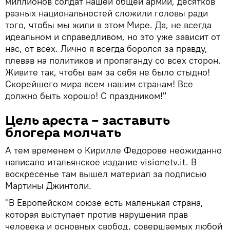
миллионов солдат нашей общей армии, десятков
разных национальностей сложили головы ради
того, чтобы мы жили в этом Мире. Да, не всегда
идеальном и справедливом, но это уже зависит от
нас, от всех. Лично я всегда боролся за правду,
плевав на политиков и пропаганду со всех сторон.
Живите так, чтобы вам за себя не было стыдно!
Скорейшего мира всем нашим странам! Все
должно быть хорошо! С праздником!"
Цель ареста – заставить
блогера молчать
А тем временем о Кирилле Федорове неожиданно
написало итальянское издание visionetv.it. В
воскресенье там вышел материал за подписью
Мартины Джинтоли.
"В Европейском союзе есть маленькая страна,
которая выступает против нарушения прав
человека и основных свобод, совершаемых любой