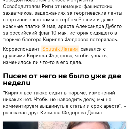
Освободителям Риги от немецко-фашистских
захватчиков, задержаниях за георгиевские ленты,
спортивные костюмы с гербом России и даже
красные платки 9 мая, аресте Александра Дубяго
за российский флаг 10 мая, история сидящего в
тюрьме блогера Кирилла Федорова потерялась.
Корреспондент
Sputnik Латвия
связался с
друзьями Кирилла Федорова, чтобы узнать,
изменилось ли что-то в его деле.
Писем от него не было уже две
недели
"Кирилл все также сидит в тюрьме, изменений
никаких нет. Чтобы не навредить делу, мы не
комментируем выдвинутые статьи и срок ареста", -
рассказал друг Кирилла Федорова Данил.