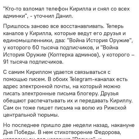
"Кто-то взломал телефон Кирилла и снял со всех
админки", - уточнил Данил.
Пришлось заново все восстанавливать. Теперь
каналов у Кирилла, которые ведут его друзья и
единомышленники, два: "Война История Оружие",
у которого 60 тысяча подписчиков, и "Война
История Оружие (Коптерка админов), у которого –
91 тысяча подписчиков.
С самим Кириллом удается связываться с
помощью писем. В обоих Telegram-каналах есть
адрес электронной почты, на который можно
писать электронные письма блогеру. Друзья
обещают распечатывать их и передавать Кириллу.
Сам он тоже пишет письма на волю из Рижской
центральной тюрьмы.
Но последнее пришло две недели назад, накануне
Дня Победы. В нем стихотворение Федорова,