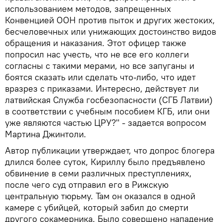
использованием методов, запрещенных
Конвенцией ООН против пыток и других жестоких,
бесчеловечных или унижающих достоинство видов
обращения и наказания. Этот офицер также
попросил нас учесть, что не все его коллеги
согласны с такими мерами, но все запуганы и
боятся сказать или сделать что-либо, что идет
вразрез с приказами. Интересно, действует ли
латвийская Служба госбезопасности (СГБ Латвии)
в соответствии с учебным пособием КГБ, или они
уже являются частью ЦРУ?" - задается вопросом
Мартина Джинтоли.
Автор публикации утверждает, что допрос блогера
длился более суток, Кириллу было предъявлено
обвинение в семи различных преступлениях,
после чего суд отправил его в Рижскую
центральную тюрьму. Там он оказался в одной
камере с убийцей, который забил до смерти
другого сокамерника. Было совершено нападение