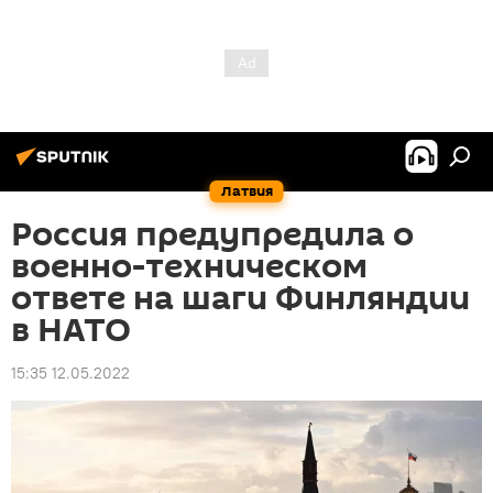
Латвия
Россия предупредила о
военно-техническом
ответе на шаги Финляндии
в НАТО
15:35 12.05.2022