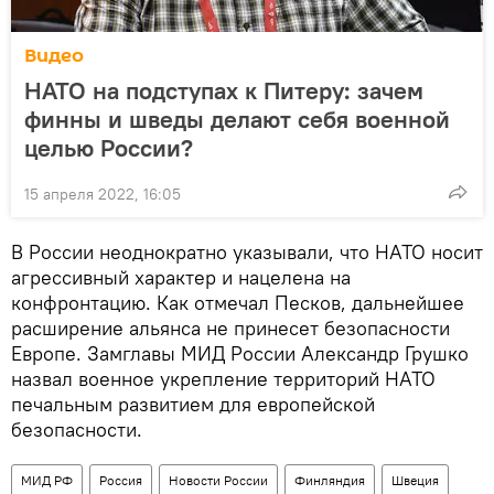
Видео
НАТО на подступах к Питеру: зачем
финны и шведы делают себя военной
целью России?
15 апреля 2022, 16:05
В России неоднократно указывали, что НАТО носит
агрессивный характер и нацелена на
конфронтацию. Как отмечал Песков, дальнейшее
расширение альянса не принесет безопасности
Европе. Замглавы МИД России Александр Грушко
назвал военное укрепление территорий НАТО
печальным развитием для европейской
безопасности.
МИД РФ
Россия
Новости России
Финляндия
Швеция