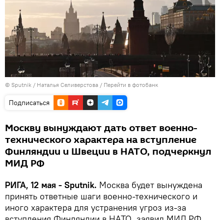
© Sputnik / Наталья Селиверстова
/
Перейти в фотобанк
Подписаться
Москву вынуждают дать ответ военно-
технического характера на вступление
Финляндии и Швеции в НАТО, подчеркнул
МИД РФ
РИГА, 12 мая - Sputnik.
Москва будет вынуждена
принять ответные шаги военно-технического и
иного характера для устранения угроз из-за
вступления Финляндии в НАТО, заявил МИД РФ.