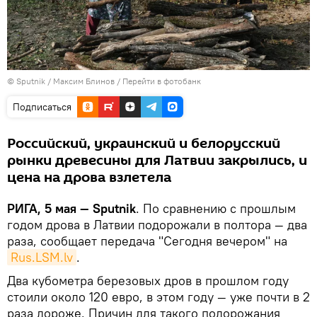
© Sputnik / Максим Блинов
/
Перейти в фотобанк
Подписаться
Российский, украинский и белорусский
рынки древесины для Латвии закрылись, и
цена на дрова взлетела
РИГА, 5 мая — Sputnik
. По сравнению с прошлым
годом дрова в Латвии подорожали в полтора — два
раза, сообщает передача "Сегодня вечером" на
Rus.LSM.lv
.
Два кубометра березовых дров в прошлом году
стоили около 120 евро, в этом году — уже почти в 2
раза дороже. Причин для такого подорожания