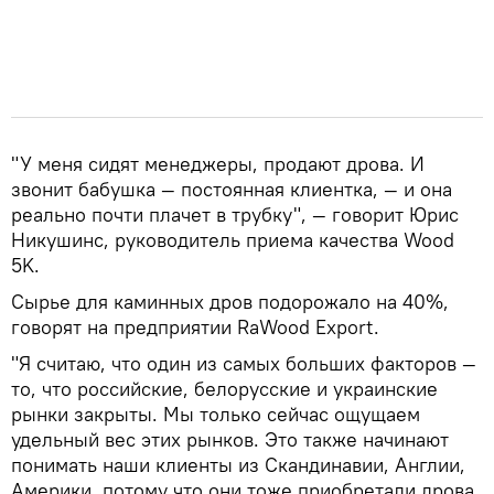
"У меня сидят менеджеры, продают дрова. И
звонит бабушка — постоянная клиентка, — и она
реально почти плачет в трубку", — говорит Юрис
Никушинс, руководитель приема качества Wood
5K.
Сырье для каминных дров подорожало на 40%,
говорят на предприятии RaWood Export.
"Я считаю, что один из самых больших факторов —
то, что российские, белорусские и украинские
рынки закрыты. Мы только сейчас ощущаем
удельный вес этих рынков. Это также начинают
понимать наши клиенты из Скандинавии, Англии,
Америки, потому что они тоже приобретали дрова