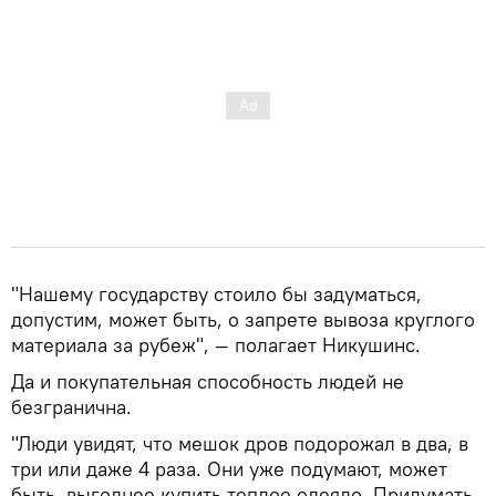
"Нашему государству стоило бы задуматься,
допустим, может быть, о запрете вывоза круглого
материала за рубеж", — полагает Никушинс.
Да и покупательная способность людей не
безгранична.
"Люди увидят, что мешок дров подорожал в два, в
три или даже 4 раза. Они уже подумают, может
быть, выгоднее купить теплое одеяло. Придумать