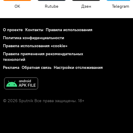
OK
Rutube
Дзен
Telegram
О проекте
Контакты
Правила использования
Политика конфиденциальности
Правила использования «cookie»
Правила применения рекомендательных
технологий
Реклама
Обратная связь
Настройки отслеживания
© 2026 Sputnik Все права защищены. 18+