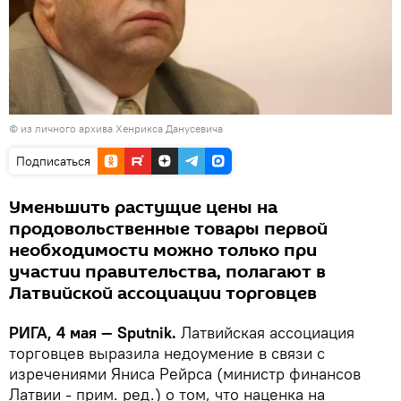
© из личного архива Хенрикса Данусевича
Подписаться
Уменьшить растущие цены на
продовольственные товары первой
необходимости можно только при
участии правительства, полагают в
Латвийской ассоциации торговцев
РИГА, 4 мая — Sputnik.
Латвийская ассоциация
торговцев выразила недоумение в связи с
изречениями Яниса Рейрса (министр финансов
Латвии - прим. ред.) о том, что наценка на