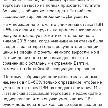
торговцу за место на полках приходится платить
больше", – объясняет президент Латвийской
ассоциации торговцев Хенрикс Данусевич.
На утверждение о том, что сниженная ставка ПВН
в 5% на овощи и фрукты не принесла желаемого
результата, следует отметить, что, конечно, с
января 2018 года, когда уменьшенная ставка была
введена, за четыре года в результате инфляции
цены на овощи и фрукты немного выросли, но в
Латвии до сих пор они самые дешевые, по
сравнению с остальными странами Балтии,
отмечают в Латвийской ассоциации торговцев.
"Поэтому фабрикации политиков о магазинных
наценках в 40–60% только оправдание, чтобы не
уменьшать ставку ПВН на продукты питания. Мы,
Латвийская ассоциация торговцев, неоднократно
подчеркивали, что в случае уменьшения ПВН
будем действовать так же, как во время введения