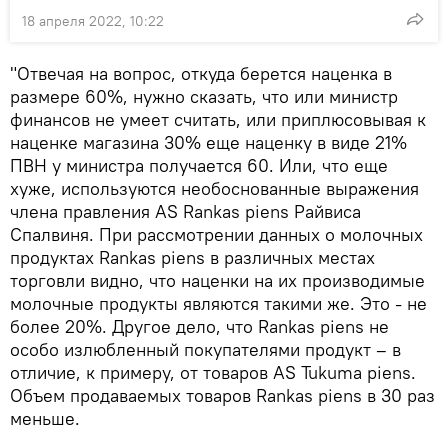
18 апреля 2022, 10:22
"Отвечая на вопрос, откуда берется наценка в
размере 60%, нужно сказать, что или министр
финансов не умеет считать, или приплюсовывая к
наценке магазина 30% еще наценку в виде 21%
ПВН у министра получается 60. Или, что еще
хуже, используются необоснованные выражения
члена правления AS Rankas piens Райвиса
Спалвиня. При рассмотрении данных о молочных
продуктах Rankas piens в различных местах
торговли видно, что наценки на их производимые
молочные продукты являются такими же. Это - не
более 20%. Другое дело, что Rankas piens не
особо излюбленный покупателями продукт – в
отличие, к примеру, от товаров AS Tukuma piens.
Объем продаваемых товаров Rankas piens в 30 раз
меньше.