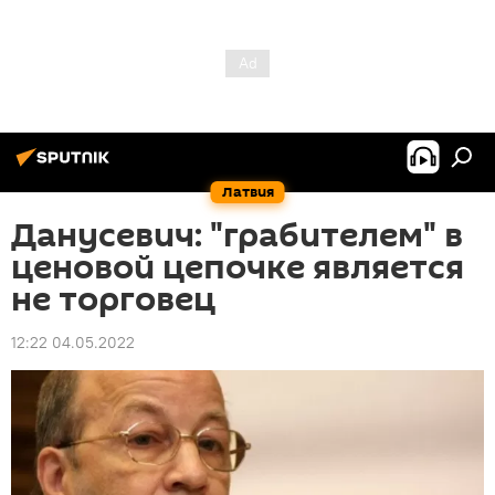
Латвия
Данусевич: "грабителем" в
ценовой цепочке является
не торговец
12:22 04.05.2022