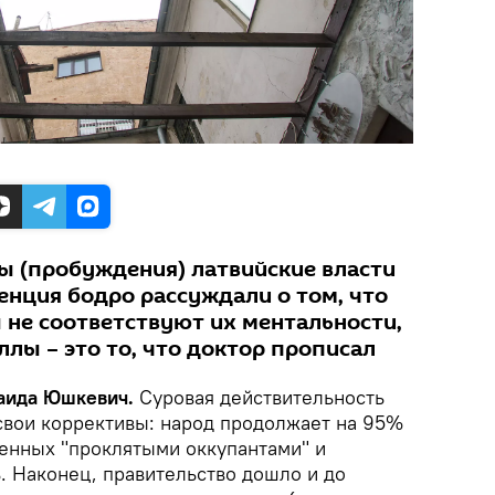
ды (пробуждения) латвийские власти
енция бодро рассуждали о том, что
не соответствуют их ментальности,
лы – это то, что доктор прописал
наида Юшкевич.
Суровая действительность
свои коррективы: народ продолжает на 95%
оенных "проклятыми оккупантами" и
. Наконец, правительство дошло и до