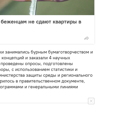
 беженцам не сдают квартиры в
ики занимались бурным бумаготворчеством и
 концепций и заказали 4 научных
 проведены опросы, подготовлены
оры, с использованием статистики и
нистерства защиты среды и регионального
ворилось в правительственном документе,
рограммами и генеральными линиями