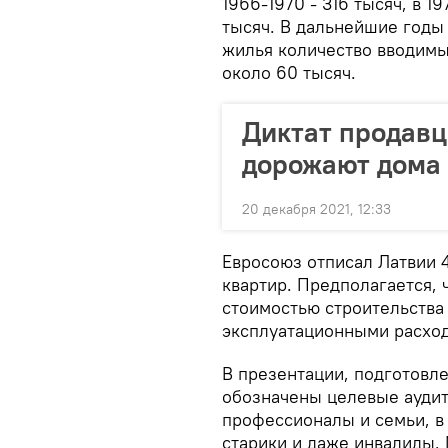
1966-1970 - 316 тысяч, в 19
тысяч. В дальнейшие годы
жилья количество вводимы
около 60 тысяч.
Диктат продавц
дорожают дома 
20 декабря 2021, 12:33
Евросоюз отписал Латвии 4
квартир. Предполагается, 
стоимостью строительства 
эксплуатационными расхо
В презентации, подготовл
обозначены целевые аудит
профессионалы и семьи, в 
старики и даже инвалиды.