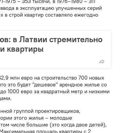
71-1975 – 353 тысячи, в 1976–1980 – 311
 ввода в эксплуатацию улучшенных серий
х в строй квартир составляло ежегодно
ов: в Латвии стремительно
и квартиры
2,9 млн евро на строительство 700 новых
что это будет "дешевое" арендное жилье со
до 1000 евро за квадратный метр и низкими
дами.
енной группой проектировщиков,
ории этого жилья – молодые
том числе большие (это когда двое детей),
 Максимальная площадь квартиры с 2