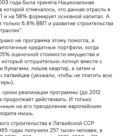
2003 года была принята Национальная
в которой отмечалось, что данная отрасль в
П и на 58% формирует основной капитал. А
я только 6,8% ВВП и развитие строительства
траслях".
днако не программа этому помогла, а
 ипотечные кредитные портфели, когда
105% оценочной стоимости имущества и
, который оглушительно лопнул вместе с
 бумагами, лишив квартир, а затем и
 латвийцев (уезжали, чтобы не платить всю
тиры).
 сроки реализации программы (до 2012
на продолжает действовать. И только
енным на его преодоление европейским
 родила мышь.
ого строительства в Латвийской ССР
965 годах получили 257 тысяч человек, в