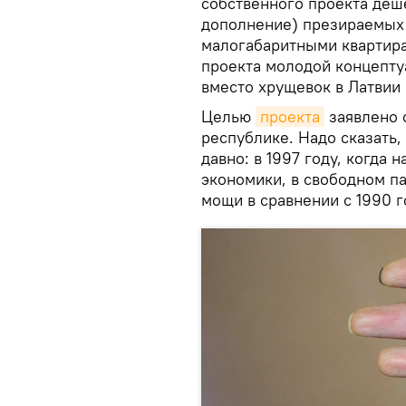
собственного проекта деш
дополнение) презираемых 
малогабаритными квартира
проекта молодой концептуа
вместо хрущевок в Латвии 
Целью
проекта
заявлено 
республике. Надо сказать,
давно: в 1997 году, когда 
экономики, в свободном п
мощи в сравнении с 1990 г