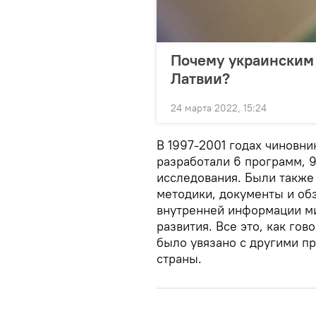
Почему украинским
Латвии?
24 марта 2022, 15:24
В 1997-2001 годах чиновн
разработали 6 программ, 9
исследования. Были также
методики, документы и обз
внутренней информации ми
развития. Все это, как го
было увязано с другими п
страны.