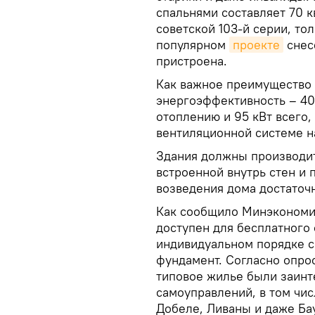
спальнями составляет 70 кв
советской 103-й серии, то
популярном
проекте
снес
пристроена.
Как важное преимущество
энергоэффективность – 40
отоплению и 95 кВт всего,
вентиляционной системе н
Здания должны производи
встроенной внутрь стен и
возведения дома достаточн
Как сообщило Минэкономик
доступен для бесплатного 
индивидуальном порядке с
фундамент. Согласно опрос
типовое жилье были заинт
самоуправлений, в том чис
Добеле, Ливаны и даже Ба