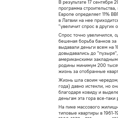
В результате 17 сентября 
программа строительства, 
Европе определяет 11% ВВ
в Латвии на нее приходитс
"увеличит спрос в других о
Спрос точно увеличился, о
бешеная борьба банков за
выдавали деньги всем на 
довыдавались до "пузыря"
американскими закладными
родины минимум 200 тысяч
жизнь за отобранные квар
Жизнь шла своим чередом,
года) давно истекли, но о
благодаря ковиду и выдел
деньгам эта гора все-таки
На пике массового жилищн
типовые квартиры в 1961-1