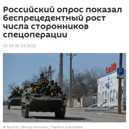
Российский опрос показал
беспрецедентный рост
числа сторонников
спецоперации
20:33 30.03.2022
© Sputnik / Виктор Антонюк
/
Перейти в фотобанк