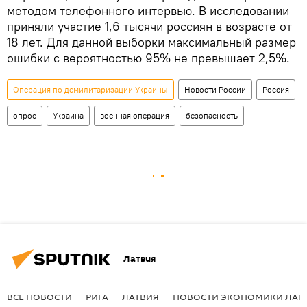
методом телефонного интервью. В исследовании
приняли участие 1,6 тысячи россиян в возрасте от
18 лет. Для данной выборки максимальный размер
ошибки с вероятностью 95% не превышает 2,5%.
Операция по демилитаризации Украины
Новости России
Россия
опрос
Украина
военная операция
безопасность
Латвия
ВСЕ НОВОСТИ
РИГА
ЛАТВИЯ
НОВОСТИ ЭКОНОМИКИ ЛАТ