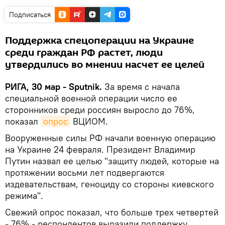
Подписаться
Поддержка спецоперации на Украине
среди граждан РФ растет, люди
утвердились во мнении насчет ее целей
РИГА, 30 мар - Sputnik.
За время с начала
специальной военной операции число ее
сторонников среди россиян выросло до 76%,
показал
опрос
ВЦИОМ.
Вооруженные силы РФ начали военную операцию
на Украине 24 февраля. Президент Владимир
Путин назвал ее целью "защиту людей, которые на
протяжении восьми лет подвергаются
издевательствам, геноциду со стороны киевского
режима".
Свежий опрос показал, что больше трех четвертей
- 76% - респондентов выразили поддержку