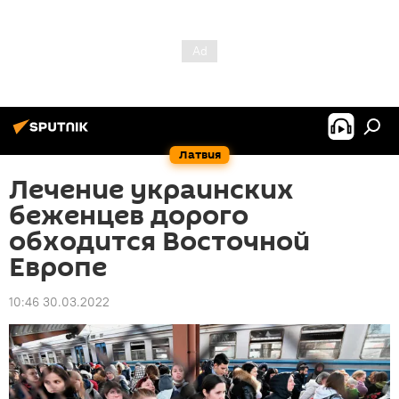
Латвия
Лечение украинских
беженцев дорого
обходится Восточной
Европе
10:46 30.03.2022