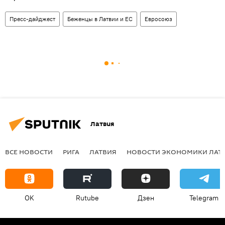
Пресс-дайджест
Беженцы в Латвии и ЕС
Евросоюз
Латвия
ВСЕ НОВОСТИ
РИГА
ЛАТВИЯ
НОВОСТИ ЭКОНОМИКИ ЛАТ
OK
Rutube
Дзен
Telegram