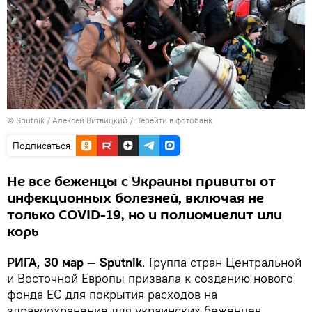
© Sputnik / Алексей Витвицкий
/
Перейти в фотобанк
Подписаться
Не все беженцы с Украины привиты от
инфекционных болезней, включая не
только COVID-19, но и полиомиелит или
корь
РИГА, 30 мар — Sputnik
. Группа стран Центральной
и Восточной Европы призвала к созданию нового
фонда ЕС для покрытия расходов на
здравоохранение для украинских беженцев,