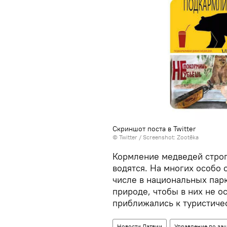
Скриншот поста в Twitter
©
Twitter / Screenshot: Zootēka
Кормление медведей строг
водятся. На многих особо
числе в национальных пар
природе, чтобы в них не о
приближались к туристиче
Новости Латвии
Управление по за