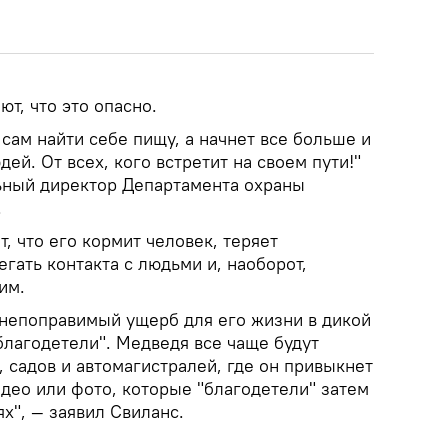
т, что это опасно.
 сам найти себе пищу, а начнет все больше и
ей. От всех, кого встретит на своем пути!"
ьный директор Департамента охраны
.
, что его кормит человек, теряет
гать контакта с людьми и, наоборот,
им.
 непоправимый ущерб для его жизни в дикой
благодетели". Медведя все чаще будут
 садов и автомагистралей, где он привыкнет
идео или фото, которые "благодетели" затем
х", — заявил Свиланс.