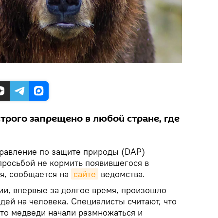
трого запрещено в любой стране, где
правление по защите природы (DAP)
просьбой не кормить появившегося в
я, сообщается на
сайте
ведомства.
ии, впервые за долгое время, произошло
дей на человека. Специалисты считают, что
 что медведи начали размножаться и