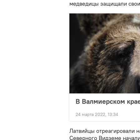
медведицы защищали свои
В Валмиерском крае
24 марта 2022, 13:34
Латвийцы отреагировали н
Северного Видземе начал