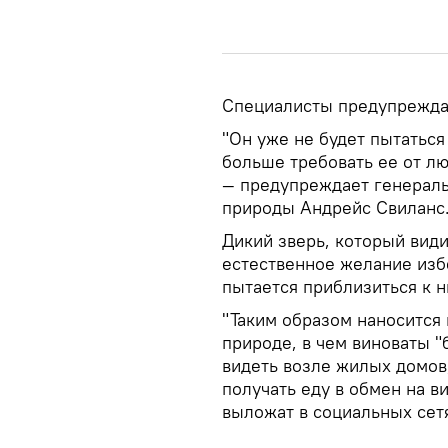
Специалисты предупреждаю
"Он уже не будет пытаться
больше требовать ее от люд
— предупреждает генерал
природы Андрейс Свиланс
Дикий зверь, который видит
естественное желание избе
пытается приблизиться к н
"Таким образом наносится
природе, в чем виноваты "
видеть возле жилых домов,
получать еду в обмен на в
выложат в социальных сетя