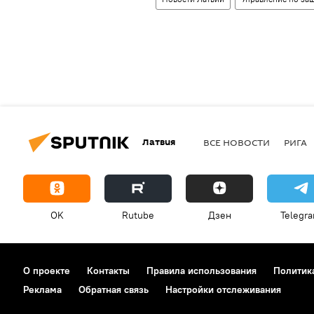
Латвия
ВСЕ НОВОСТИ
РИГА
OK
Rutube
Дзен
Telegr
О проекте
Контакты
Правила использования
Политик
Реклама
Обратная связь
Настройки отслеживания