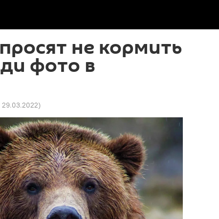
просят не кормить
ди фото в
7 29.03.2022
)