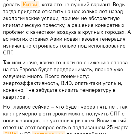
делать
Китай
, хотя это не лучший вариант. Ведь
тогда придется откатить на несколько лет назад
экологические успехи, причем не абстрактную
климатическую повестку, а решение конкретных
проблем с качеством воздуха в крупных городах. А
во многих странах Азии новая газовая генерация
изначально строилась только под использование
СПГ.
Так или иначе, какие-то шаги по снижению спроса
на газ Европа будет предпринимать, планов уже
озвучено много. Всего понемногу:
энергоэффективность, ВИЭ, опять-таки уголь и,
конечно, "не забудьте снизить температуру в
квартире".
Но главное сейчас — что будет через пять лет, так
как примерно в эти сроки можно получить СПГ с
новых заводов, не учтенных рынком. Возможный
ответ на этот вопрос есть в подписанном 25 марта