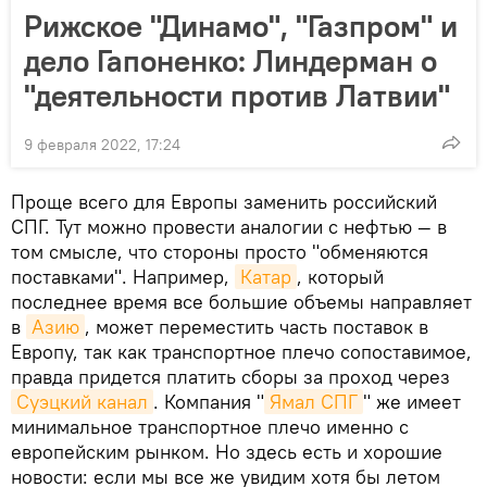
Рижское "Динамо", "Газпром" и
дело Гапоненко: Линдерман о
"деятельности против Латвии"
9 февраля 2022, 17:24
Проще всего для Европы заменить российский
СПГ. Тут можно провести аналогии с нефтью — в
том смысле, что стороны просто "обменяются
поставками". Например,
Катар
, который
последнее время все большие объемы направляет
в
Азию
, может переместить часть поставок в
Европу, так как транспортное плечо сопоставимое,
правда придется платить сборы за проход через
Суэцкий канал
. Компания "
Ямал СПГ
" же имеет
минимальное транспортное плечо именно с
европейским рынком. Но здесь есть и хорошие
новости: если мы все же увидим хотя бы летом