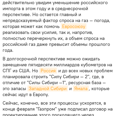
действительно увидим уменьшение российского
импорта в этом году и в среднесрочной
перспективе. Но остается главный и
непредсказуемый фактор спроса на газ — погода,
которая может как помочь
Евросоюзу
реализовать свои усилия, так и, напротив,
полностью перечеркнуть их, а объем спроса на
российский газ даже превысит объемы прошлого
года.
В долгосрочной перспективе можно ожидать
замещение пятидесяти миллиардов кубометров на
СПГ из США. Но
Россия
и до всех новых проблем
планировала строить "Силу Сибири — 2", где, в
отличие от "Силы Сибири —1", ресурсная база —
это запасы
Западной Сибири
и
Ямала
, которые
сейчас идут в Европу.
Сейчас, конечно, все эти процессы ускорятся, в
конце февраля "Газпром" уже подписал договор на
проектирование этого проходящего через