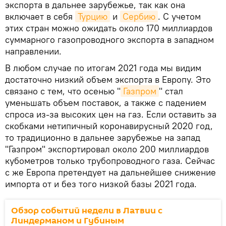
экспорта в дальнее зарубежье, так как она
включает в себя
Турцию
и
Сербию
. С учетом
этих стран можно ожидать около 170 миллиардов
суммарного газопроводного экспорта в западном
направлении.
В любом случае по итогам 2021 года мы видим
достаточно низкий объем экспорта в Европу. Это
связано с тем, что осенью "
Газпром
" стал
уменьшать объем поставок, а также с падением
спроса из-за высоких цен на газ. Если оставить за
скобками нетипичный коронавирусный 2020 год,
то традиционно в дальнее зарубежье на запад
"Газпром" экспортировал около 200 миллиардов
кубометров только трубопроводного газа. Сейчас
с же Европа претендует на дальнейшее снижение
импорта от и без того низкой базы 2021 года.
Обзор событий недели в Латвии с
Линдерманом и Губиным