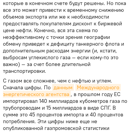
которые в конечном счете будут решены. Но пока
все это может привести к временному снижению
объемов экспорта или же к необходимости
предоставлять покупателям дисконт к биржевой
цене нефти. Конечно, вся эта схема по
неэффективному с точки зрения географии
обмену приведет к дефициту танкерного флота и
дополнительным расходам энергии (и, кстати,
выбросам углекислого газа — если кому-то это
важно) — за счет более длительной
транспортировки.
С газом все сложнее, чем с нефтью и углем.
Сначала цифры. По
данным
Международного 
энергетического агентства
, в прошлом году ЕС
импортировал 140 миллиардов кубометров газа по
трубопроводам и 15 миллиардов в виде СПГ. В
сумме это 45 процентов импорта и 40 процентов
потребления. Эти цифры ниже еще не
опубликованной газпромовской статистики