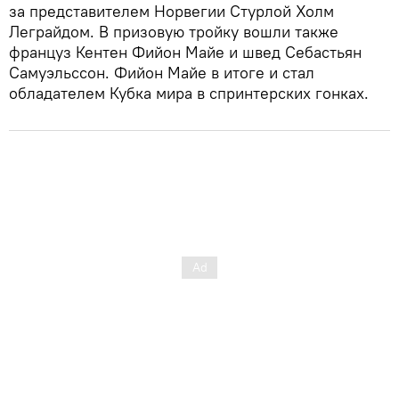
за представителем Норвегии Стурлой Холм
Леграйдом. В призовую тройку вошли также
француз Кентен Фийон Майе и швед Себастьян
Самуэльссон. Фийон Майе в итоге и стал
обладателем Кубка мира в спринтерских гонках.