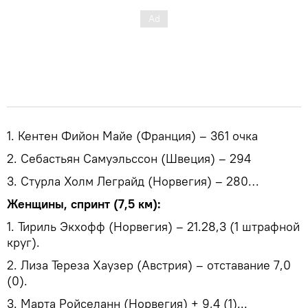
1. Кентен Фийон Майе (Франция) – 361 очка
2. Себастьян Самуэльссон (Швеция) – 294
3. Стурла Холм Леграйд (Норвегия) – 280…
Женщины, спринт (7,5 км):
1. Тириль Экхофф (Норвегия) – 21.28,3 (1 штрафной
круг).
2. Лиза Тереза Хаузер (Австрия) – отставание 7,0
(0).
3. Марта Ройселанн (Норвегия) + 9,4 (1)...