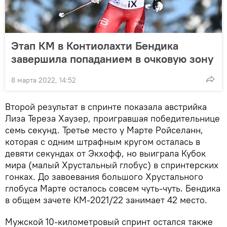
Этап КМ в Контиолахти Бендика
завершила попаданием в очковую зону
8 марта 2022, 14:52
Второй результат в спринте показала австрийка
Лиза Тереза Хаузер, проигравшая победительнице
семь секунд. Третье место у Марте Ройселанн,
которая с одним штрафным кругом осталась в
девяти секундах от Экхофф, но выиграла Кубок
мира (малый Хрустальный глобус) в спринтерских
гонках. До завоевания большого Хрустального
глобуса Марте осталось совсем чуть-чуть. Бендика
в общем зачете КМ-2021/22 занимает 42 место.
Мужской 10-километровый спринт остался также