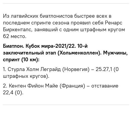
Из латвийских биатлонистов быстрее всех в
последнем спринте сезона проявил себя Ренарс
Биркенталс, занявший с одним штрафным кругом
62 место.
Биатлон. Кубок мира-2021/22. 10-й
заключительный этап (Хольменколлен). Мужчины,
спринт (10 км):
1. Стурла Холм Леграйд (Норвегия) – 25.27,1 (0
штрафных кругов).
2. Кентен Фийон Майе (Франция) – отставание
22,4 (0).