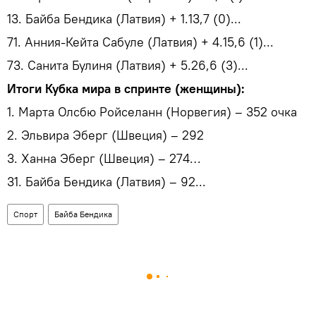
13. Байба Бендика (Латвия) + 1.13,7 (0)...
71. Анния-Кейта Сабуле (Латвия) + 4.15,6 (1)...
73. Санита Булиня (Латвия) + 5.26,6 (3)...
Итоги Кубка мира в спринте (женщины):
1. Марта Олсбю Ройселанн (Норвегия) – 352 очка
2. Эльвира Эберг (Швеция) – 292
3. Ханна Эберг (Швеция) – 274…
31. Байба Бендика (Латвия) – 92...
Спорт
Байба Бендика