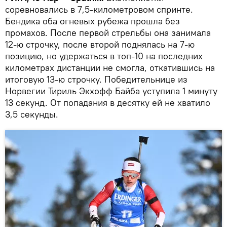
соревновались в 7,5-километровом спринте.
Бендика оба огневых рубежа прошла без
промахов. После первой стрельбы она занимала
12-ю строчку, после второй поднялась на 7-ю
позицию, но удержаться в топ-10 на последних
километрах дистанции не смогла, откатившись на
итоговую 13-ю строчку. Победительнице из
Норвегии Тириль Экхофф Байба уступила 1 минуту
13 секунд. От попадания в десятку ей не хватило
3,5 секунды.