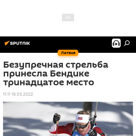
Латвия
Безупречная стрельба
принесла Бендике
тринадцатое место
11:11 19.03.2022