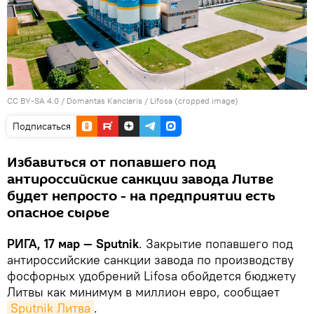
CC BY-SA 4.0
/
Domantas Kancleris
/
Lifosa (cropped image)
Подписаться
Избавиться от попавшего под
антироссийские санкции завода Литве
будет непросто - на предприятии есть
опасное сырье
РИГА, 17 мар — Sputnik
. Закрытие попавшего под
антироссийские санкции завода по производству
фосфорных удобрений Lifosa обойдется бюджету
Литвы как минимум в миллион евро, сообщает
Sputnik Литва
.