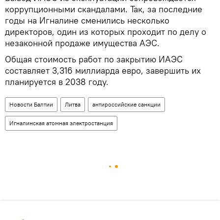
коррупционными скандалами. Так, за последние
годы на Игналине сменились несколько
директоров, один из которых проходит по делу о
незаконной продаже имущества АЭС.
Общая стоимость работ по закрытию ИАЭС
составляет 3,316 миллиарда евро, завершить их
планируется в 2038 году.
Новости Балтии
Литва
антироссийские санкции
Игналинская атомная электростанция