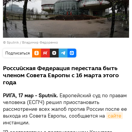
© Sputnik / Владимир Федоренко
Подписаться
Российская Федерация перестала быть
членом Совета Европы с 16 марта этого
года
РИГА, 17 мар - Sputnik.
Европейский суд по правам
человека (ЕСПЧ) решил приостановить
рассмотрение всех жалоб против России после ее
выхода из Совета Европы, сообщается на
сайте
инстанции.