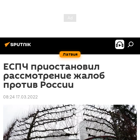
Латвия
ЕСПЧ приостановил
рассмотрение жалоб
против России
08:24 17.03.2022