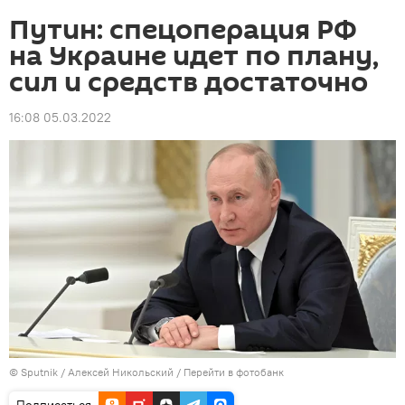
Путин: спецоперация РФ
на Украине идет по плану,
сил и средств достаточно
16:08 05.03.2022
© Sputnik / Алексей Никольский
/
Перейти в фотобанк
Подписаться