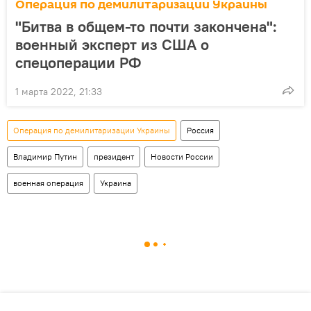
Операция по демилитаризации Украины
"Битва в общем-то почти закончена":
военный эксперт из США о
спецоперации РФ
1 марта 2022, 21:33
Операция по демилитаризации Украины
Россия
Владимир Путин
президент
Новости России
военная операция
Украина