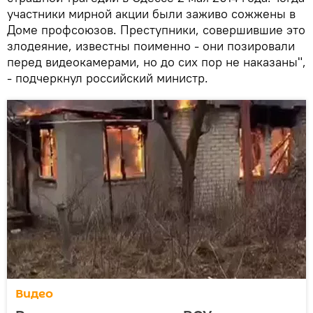
участники мирной акции были заживо сожжены в
Доме профсоюзов. Преступники, совершившие это
злодеяние, известны поименно - они позировали
перед видеокамерами, но до сих пор не наказаны",
- подчеркнул российский министр.
Видео