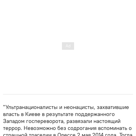
"Ультранационалисты и неонацисты, захватившие
власть в Киеве в результате поддержанного
Западом госпереворота, развязали настоящий
террор. Невозможно без содрогания вспоминать о
страшной трагедии в Одессе 2 мая 2014 года. Тогда