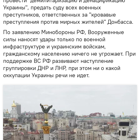
провести "демилитаризацию и денацификацию
Украины", предать суду всех военных
преступников, ответственных за "кровавые
преступления против мирных жителей" Донбасса.
По заявлению Минобороны РФ, Вооруженные
силы наносят удары только по военной
инфраструктуре и украинским войскам,
гражданскому населению ничего не угрожает. При
поддержке ВС РФ развивают наступление
группировки ДНР и ЛНР, при этом ни о какой
оккупации Украины речи не идет.