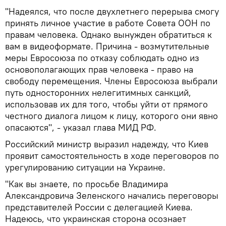
"Надеялся, что после двухлетнего перерыва смогу
принять личное участие в работе Совета ООН по
правам человека. Однако вынужден обратиться к
вам в видеоформате. Причина - возмутительные
меры Евросоюза по отказу соблюдать одно из
основополагающих прав человека - право на
свободу перемещения. Члены Евросоюза выбрали
путь односторонних нелегитимных санкций,
использовав их для того, чтобы уйти от прямого
честного диалога лицом к лицу, которого они явно
опасаются", - указал глава МИД РФ.
Российский министр выразил надежду, что Киев
проявит самостоятельность в ходе переговоров по
урегулированию ситуации на Украине.
"Как вы знаете, по просьбе Владимира
Александровича Зеленского начались переговоры
представителей России с делегацией Киева.
Надеюсь, что украинская сторона осознает