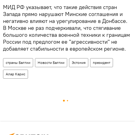
МИД РФ указывает, что такие действия стран
Запада прямо нарушают Минские соглашения и
негативно влияют на урегулирование в Донбассе.
В Москве не раз подчеркивали, что стягивание
большого количества военной техники к границам
России под предлогом ее "агрессивности" не
добавляет стабильности в европейском регионе.
страны Балтии
Новости Балтии
Эстония
президент
Алар Карис