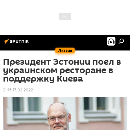
Латвия
Президент Эстонии поел в
украинском ресторане в
поддержку Киева
21:15 17.02.2022