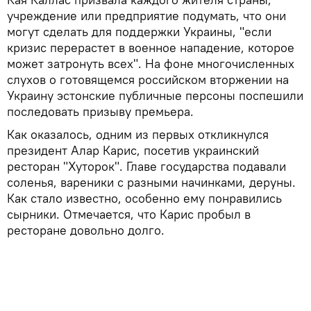
учреждение или предприятие подумать, что они
могут сделать для поддержки Украины, "если
кризис перерастет в военное нападение, которое
может затронуть всех". На фоне многочисленных
слухов о готовящемся российском вторжении на
Украину эстонские публичные персоны поспешили
последовать призыву премьера.
Как оказалось, одним из первых откликнулся
президент Алар Карис, посетив украинский
ресторан "Хуторок". Главе государства подавали
соленья, вареники с разными начинками, деруны.
Как стало известно, особенно ему понравились
сырники. Отмечается, что Карис пробыл в
ресторане довольно долго.