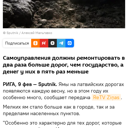
© Sputnik / Алексей Мальгавко
Подписаться
Самоуправления должны ремонтировать в
два раза больше дорог, чем государство, а
денег у них в пять раз меньше
РИГА, 9 фев — Sputnik.
Ямы на латвийских дорогах
появляются каждую весну, но в этом году их
особенно много, сообщает передача
ReTV Ziņas
.
Мелких ям стало больше как в городе, так и за
пределами населенных пунктов.
"Особенно это характерно для тех дорог, которые