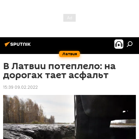
Латвия
В Латвии потеплело: на
дорогах тает асфальт
15:39 09.02.2022