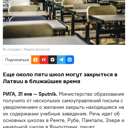
©
Unsplash / Feliphe Schiarolli
Подписаться
Еще около пяти школ могут закрыться в
Латвии в ближайшее время
РИГА, 31 янв — Sputnik.
Министерство образования
получило от нескольких самоуправлений письма с
уведомлением о желании закрыть находящиеся на
их содержании учебные заведения. Речь идет об
основных школах в Ремте, Рубе, Пампали, Эзере и
начальной школе в Яунлутрини, пишет