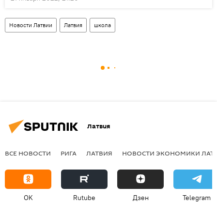
Новости Латвии
Латвия
школа
Латвия
ВСЕ НОВОСТИ
РИГА
ЛАТВИЯ
НОВОСТИ ЭКОНОМИКИ ЛАТ
OK
Rutube
Дзен
Telegram