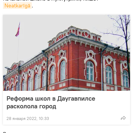
Neatkarīgā
.
Реформа школ в Даугавпилсе
расколола город
28 января 2022, 10:33