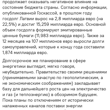
продолжает оказывать негативное влияние на
состояние бюджета страны. Согласно информации,
опубликованной Госкассой, в прошлом году
госдолг Латвии вырос на 2,8 миллиарда евро (на
22,5%) и достиг 15,259 миллиарда евро. Основной
объем госдолга формируют эмитированные
ценные бумаги (11,983 миллиарда евро). Также за
12 месяцев на 107 миллионов евро выросли долги
самоуправлений, которые к концу года составили
1,874 миллиарда евро.
Долгосрочное же планирование в сфере
энергетики выглядит, мягко говоря,
неубедительно. Правительство своими решениями
(принимаемыми зачастую по геополитическим, а
не экономическим соображениям) закладывает
базу для дальнейшего роста цен на электричество
и газ (и теплоэнергию) в обозримом будущем.
Пока планы по отключениям от исторически
налаженных каналов поставки энергии