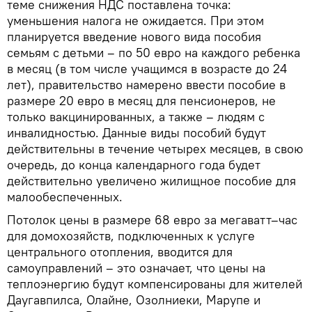
теме снижения НДС поставлена точка:
уменьшения налога не ожидается. При этом
планируется введение нового вида пособия
семьям с детьми – по 50 евро на каждого ребенка
в месяц (в том числе учащимся в возрасте до 24
лет), правительство намерено ввести пособие в
размере 20 евро в месяц для пенсионеров, не
только вакцинированных, а также – людям с
инвалидностью. Данные виды пособий будут
действительны в течение четырех месяцев, в свою
очередь, до конца календарного года будет
действительно увеличено жилищное пособие для
малообеспеченных.
Потолок цены в размере 68 евро за мегаватт–час
для домохозяйств, подключенных к услуге
центрального отопления, вводится для
самоуправлений – это означает, что цены на
теплоэнергию будут компенсированы для жителей
Даугавпилса, Олайне, Озолниеки, Марупе и