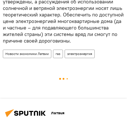
утверждены, а рассуждения об использовании
солнечной и ветряной электроэнергии носят лишь
теоретический характер. Обеспечить по доступной
цене электроэнергией многоквартирные дома (да
и частные – для подавляющего большинства
жителей страны) эти системы вряд ли смогут по
причине своей дороговизны.
Новости экономики Латвии
газ
электроэнергия
Латвия