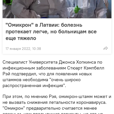
"Омикрон" в Латвии: болезнь
протекает легче, но больницам все
еще тяжело
17 января 2022, 10:38
Специалист Университета Джонса Хопкинса по
инфекционным заболеваниям Стюарт Кэмпбелл
Рэй подтвердил, что для появления новых
штаммов необходима "очень широко
распространенная инфекция".
При этом, по мнению Рэя, омикрон-штамм может и
не вызвать снижения летальности коронавируса.
"Омикрон" предварительно считается менее
опасным, чем предыдущие варианты, но это не