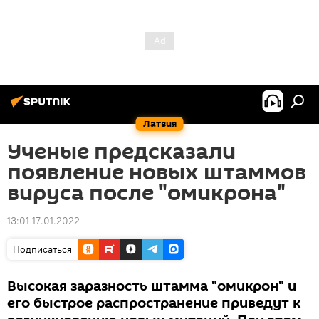
Латвия
Ученые предсказали
появление новых штаммов
вируса после "омикрона"
13:01 17.01.2022
Подписаться
Высокая заразность штамма "омикрон" и
его быстрое распространение приведут к