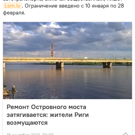
Lsm.lv
. Ограничение введено с 10 января по 28
февраля.
Ремонт Островного моста
затягивается: жители Риги
возмущаются
18 сентября 2021, 20:09