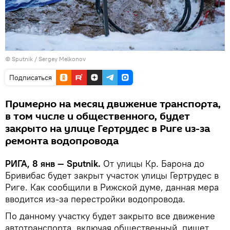
© Sputnik / Sergey Melkonov
Подписаться
Примерно на месяц движение транспорта,
в том числе и общественного, будет
закрыто на улице Гертрудес в Риге из-за
ремонта водопровода
РИГА, 8 янв — Sputnik.
От улицы Кр. Барона до
Бривибас будет закрыт участок улицы Гертрудес в
Риге. Как сообщили в Рижской думе, данная мера
вводится из-за перестройки водопровода.
По данному участку будет закрыто все движение
автотранспорта, включая общественный, пишет