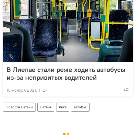
В Лиепае стали реже ходить автобусы
из-за непривитых водителей
16 ноября 2021, 11:27
Новости Латвии
Латвия
Рига
автобус