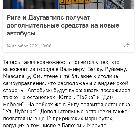
Рига и Даугавпилс получат
дополнительные средства на новые
автобусы
14 декабря 2021, 13:08
Теперь такая возможность появится у тех, кто
выезжает из города в Валмиеру, Валку, Руйиену,
Мазсалацу, Смилтене и те близкие к столице
самоуправления, что расположены с видземской
стороны. Автобусы будут высаживать пассажиров
также на остановках "Югла", "Тейка" и "Дом
мебели". На рейсах же в Ригу появится остановка
"Ул. Лубанас". Дополнительные остановки также
появятся на еще 12 пририжских маршрутах,
ведущих в том числе в Баложи и Марупе.