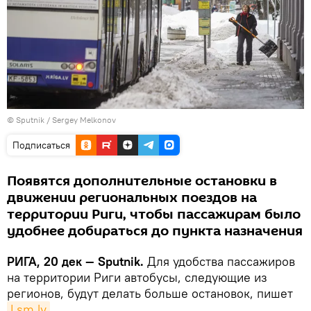
© Sputnik / Sergey Melkonov
Подписаться
Появятся дополнительные остановки в
движении региональных поездов на
территории Риги, чтобы пассажирам было
удобнее добираться до пункта назначения
РИГА, 20 дек — Sputnik.
Для удобства пассажиров
на территории Риги автобусы, следующие из
регионов, будут делать больше остановок, пишет
Lsm.lv
.