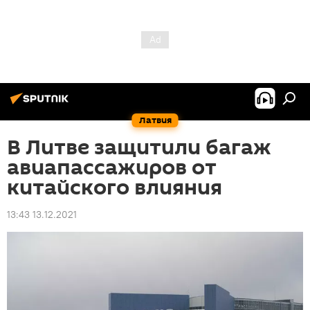
Латвия
В Литве защитили багаж
авиапассажиров от
китайского влияния
13:43 13.12.2021