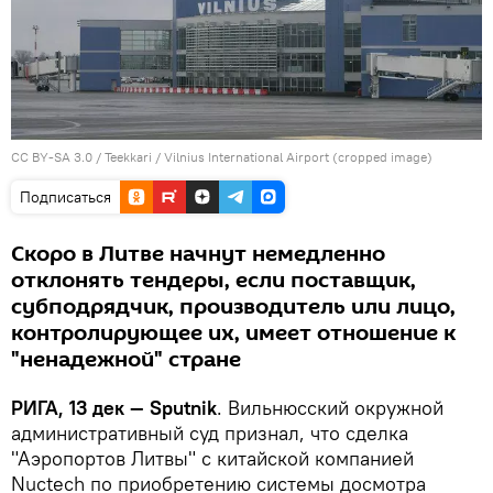
CC BY-SA 3.0
/
Teekkari
/
Vilnius International Airport (cropped image)
Подписаться
Скоро в Литве начнут немедленно
отклонять тендеры, если поставщик,
субподрядчик, производитель или лицо,
контролирующее их, имеет отношение к
"ненадежной" стране
РИГА, 13 дек — Sputnik
. Вильнюсский окружной
административный суд признал, что сделка
"Аэропортов Литвы" с китайской компанией
Nuctech по приобретению системы досмотра