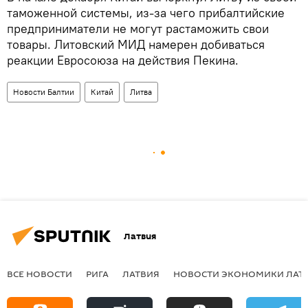
таможенной системы, из-за чего прибалтийские
предприниматели не могут растаможить свои
товары. Литовский МИД намерен добиваться
реакции Евросоюза на действия Пекина.
Новости Балтии
Китай
Литва
Латвия
ВСЕ НОВОСТИ
РИГА
ЛАТВИЯ
НОВОСТИ ЭКОНОМИКИ ЛАТ