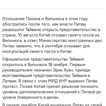
Отношения Пекина и Вильнюса в этом году
обострились после того, как власти Литвы
разрешили Тайваню открыть представительство в
стране, 10 августа Китай отозвал своего посла из
Вильнюса, в ответ Министерство иностранных дел
Литвы заявило, что 4 сентября отзывает для
консультаций своего посла в Китае.
Официальное представительство Тайваня
открылось в Вильнюсе 18 ноября. Первым
руководителем назначен Эрик Хуан, прежде
возглавлявший представительство Тайваня в
Латвии. В связи с этим МИД КНР выразил Литве
протест. Позже Китай принял решение понизить
уровень дипломатических отношений с Литвой до
уровня поверенного в делах.
В начале декабря Китай вычеркнул Литву из своей