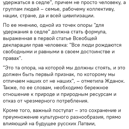
удержаться в седле", причем не просто человеку, а
группам людей – семье, рабочему коллективу,
нации, стране, да и всей цивилизации.
По ее мнению, одной из точек опоры "для
удержания в седле" должна стать формула,
выраженная в первой статье Всеобщей
декларации прав человека: "Все люди рождаются
свободными и равными в своем достоинстве и
правах".
"Это та опора, на которой мы должны стоять, и это
должен быть первый признак, по которому мы
отличаем наших от не наших", – отметила Жданок.
Также, по ее словам, необходимо бережное
отношение к природе и природным ресурсам и
отказ от чрезмерного потребления.
Кроме того, важный постулат – это сохранение и
преумножение культурного разнообразия, прямо
влияющий на будущее русских Латвии,