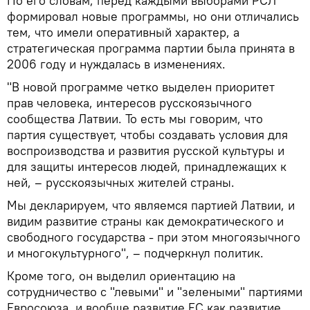
По его словам, перед каждыми выборами РСЛ
формировал новые программы, но они отличались
тем, что имели оперативный характер, а
стратегическая программа партии была принята в
2006 году и нуждалась в изменениях.
"В новой программе четко выделен приоритет
прав человека, интересов русскоязычного
сообщества Латвии. То есть мы говорим, что
партия существует, чтобы создавать условия для
воспроизводства и развития русской культуры и
для защиты интересов людей, принадлежащих к
ней, – русскоязычных жителей страны.
Мы декларируем, что являемся партией Латвии, и
видим развитие страны как демократического и
свободного государства - при этом многоязычного
и многокультурного", – подчеркнул политик.
Кроме того, он выделил ориентацию на
сотрудничество с "левыми" и "зелеными" партиями
Евросоюза, и вообще развитие ЕС как развитие