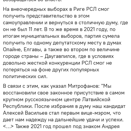
На внеочередных выборах в Риге РСЛ смог
получить представительство в этом
самоуправлении и вернуться в столичную думу, где
он не был 11 лет. В то же время в 2021 году, по
итогам муниципальных выборов, партия сумела
получить по одному депутатскому месту в думах
Олайне, Елгавы, а также во втором по величине
городе страны – Даугавпилсе, где в условиях
довольно жесткой конкуренции РСЛ смог не
потеряться на фоне других популярных
политических сил.
В связи с этим, как указал Митрофанов: "Мы
восстановили свое законное присутствие в самом
крупном русскоязычном центре Латвийской
Республики. После избрания в думу наш кандидат
Алексей Васильев стал первым вице-мэром, что
дает нам надежду на дальнейшие удачи и успехи.
<…> Также 2021 год прошел под знаком Андрея