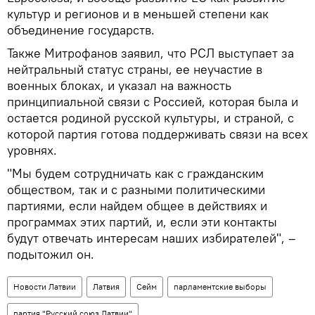
культур и регионов и в меньшей степени как
объединение государств.
Также Митрофанов заявил, что РСЛ выступает за
нейтральный статус страны, ее неучастие в
военных блоках, и указал на важность
принципиальной связи с Россией, которая была и
остается родиной русской культуры, и страной, с
которой партия готова поддерживать связи на всех
уровнях.
"Мы будем сотрудничать как с гражданским
обществом, так и с разными политическими
партиями, если найдем общее в действиях и
программах этих партий, и, если эти контакты
будут отвечать интересам наших избирателей", –
подытожил он.
Новости Латвии
Латвия
Сейм
парламентские выборы
партия "Русский союз Латвии"