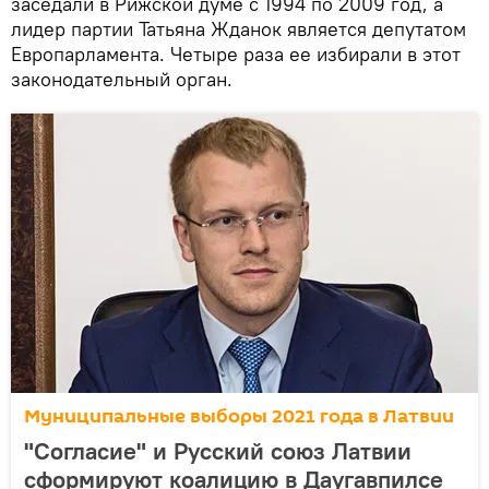
заседали в Рижской думе с 1994 по 2009 год, а
лидер партии Татьяна Жданок является депутатом
Европарламента. Четыре раза ее избирали в этот
законодательный орган.
Муниципальные выборы 2021 года в Латвии
"Согласие" и Русский союз Латвии
сформируют коалицию в Даугавпилсе