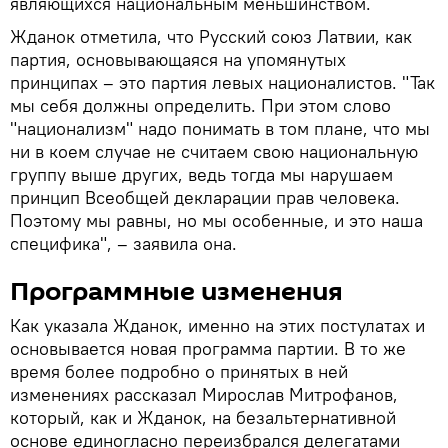
являющихся национальным меньшинством.
Жданок отметила, что Русский союз Латвии, как
партия, основывающаяся на упомянутых
принципах – это партия левых националистов. "Так
мы себя должны определить. При этом слово
"национализм" надо понимать в том плане, что мы
ни в коем случае не считаем свою национальную
группу выше других, ведь тогда мы нарушаем
принцип Всеобщей декларации прав человека.
Поэтому мы равны, но мы особенные, и это наша
специфика", – заявила она.
Программные изменения
Как указала Жданок, именно на этих постулатах и
основывается новая программа партии. В то же
время более подробно о принятых в ней
изменениях рассказал Мирослав Митрофанов,
который, как и Жданок, на безальтернативной
основе единогласно переизбрался делегатами