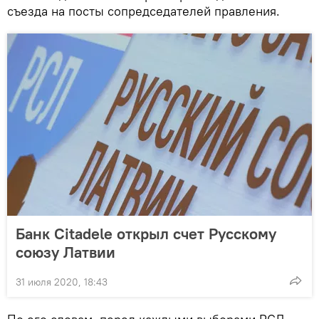
съезда на посты сопредседателей правления.
Банк Citadele открыл счет Русскому
союзу Латвии
31 июля 2020, 18:43