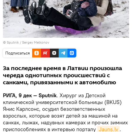
© Sputnik / Sergey Melkonov
Подписаться
За последнее время в Латвии произошла
череда однотипных происшествий с
санками, привязанными к автомобилю
РИГА, 9 дек — Sputnik
. Хирург из Детской
клинической университетской больницы (BKUS)
Янис Карлсонс, осудил безответственных
взрослых, которые возят детей за машиной на
санках, лыжах, надувных камерах и прочих зимних
приспособлениях в интервью порталу
Jauns.lv
.