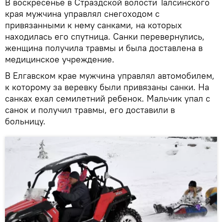
В воскресенье в Страздской волости Талсинского
края мужчина управлял снегоходом с
привязанными к нему санками, на которых
находилась его спутница. Санки перевернулись,
женщина получила травмы и была доставлена в
медицинское учреждение.
В Елгавском крае мужчина управлял автомобилем,
к которому за веревку были привязаны санки. На
санках ехал семилетний ребенок. Мальчик упал с
санок и получил травмы, его доставили в
больницу.