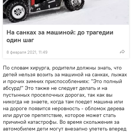
На санках за машиной: до трагедии
один шаг
8 февраля 2021, 11:49
По словам хирурга, родители должны знать, что
детей нельзя возить за машиной на санках, лыжах
и прочих зимних приспособлениях: "Это полный
абсурд!" Это также не следует делать и на
пустынных проселочных дорогах, так как вы
никогда не знаете, когда там поедет машина или
на дороге появится неровность - обломок дерева
или другое препятствие, которое может стать
причиной катастрофы. Во время скольжения за
автомобилем дети могут внезапно улететь вперед