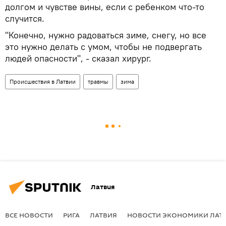
долгом и чувстве вины, если с ребенком что-то
случится.
"Конечно, нужно радоваться зиме, снегу, но все
это нужно делать с умом, чтобы не подвергать
людей опасности", - сказал хирург.
Происшествия в Латвии
травмы
зима
Латвия
ВСЕ НОВОСТИ
РИГА
ЛАТВИЯ
НОВОСТИ ЭКОНОМИКИ ЛАТ