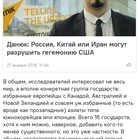
Данюк: Россия, Китай или Иран могут
разрушить гегемонию США
27 января 2018, 11:44
В общем, исследователей интересовал не весь
мир, а вполне конкретная группа государств:
избранные европейцы с Канадой, Австралией и
Новой Зеландией и совсем уж избранные (то есть
вроде как прозападные) азиаты типа
южнокорейцев или японцев. Всего 16 государств,
хотя к ним можно, наверное, добавить кого-то
менее существенного, но это уже частности. В
общем, исследовали динамику мнений только