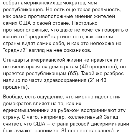
собрат американских демократов, чем
республиканцев. Но есть еще такая реальность,
как резко противоположные мнения жителей
самих США о своей стране. Настолько
противоположные, что даже не хочется говорить о
какой-то "средней" картине того, как жители
страны видят самих себя, и как это непохоже на
"средний" взгляд на нее союзников.
Стандарты американской жизни не нравятся или
не очень нравятся демократам (40 процентов), но
нравятся республиканцам (65). Такой же разброс
налицо по части здравоохранения (21 и 43
процента).
Вообще, есть ощущение, что именно идеология
демократов влияет на то, как их
единомышленники за рубежом воспринимают эту
страну. С чего, например, коллективный Запад
считает, что США — страна расовой дискриминации
(так думают, например, 81 процент канадцев), и