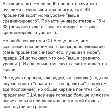
Афганистана). Но лишь 16 процентов считают
лучшими в мире свои технологии, хотя 48
процентов видят их на уровне "выше
среднемирового". По части университетов — 15 и
33 (речь опять же о "лучших в мире" и "выше
среднемирового уровня").
Но вдобавок жители США еще ниже, чем
союзники, воспринимают свое медобслуживание
(семь процентов считают его "лучшим в мире",
правда, 24 допускают, что оно "выше среднего
уровня"). И аналогично мыслят насчет стандартов
жизни.
Методика опросов, как видим, тут разная (в одном
случае просто "нравится — не нравится", в другом
все посложнее), но общая картина понятна. За
пределами США все еще гораздо больше иллюзий
насчет силы и привлекательности этой страны,
чем внутри ее границ.