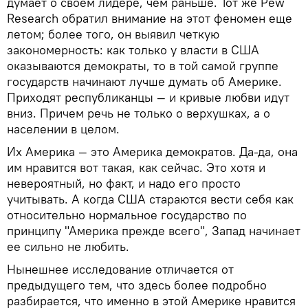
думает о своем лидере, чем раньше. Тот же Pew
Research обратил внимание на этот феномен еще
летом; более того, он выявил четкую
закономерность: как только у власти в США
оказываются демократы, то в той самой группе
государств начинают лучше думать об Америке.
Приходят республиканцы — и кривые любви идут
вниз. Причем речь не только о верхушках, а о
населении в целом.
Их Америка — это Америка демократов. Да-да, она
им нравится вот такая, как сейчас. Это хотя и
невероятный, но факт, и надо его просто
учитывать. А когда США стараются вести себя как
относительно нормальное государство по
принципу "Америка прежде всего", Запад начинает
ее сильно не любить.
Нынешнее исследование отличается от
предыдущего тем, что здесь более подробно
разбирается, что именно в этой Америке нравится