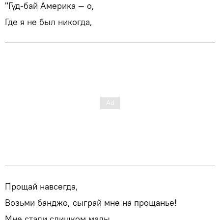
"Гуд-бай Америка — о,
Где я не был никогда,
Прощай навсегда,
Возьми банджо, сыграй мне на прощанье!
Мне стали слишком малы