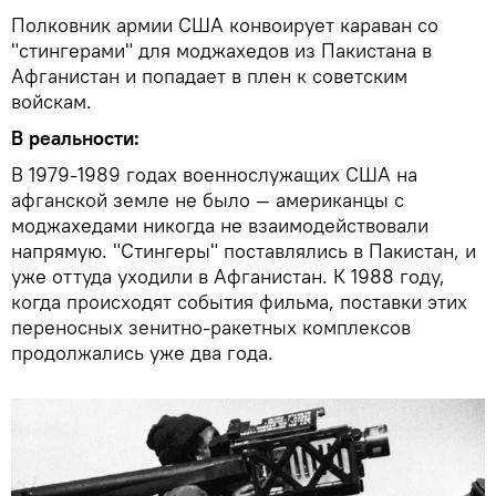
Полковник армии США конвоирует караван со
"стингерами" для моджахедов из Пакистана в
Афганистан и попадает в плен к советским
войскам.
В реальности:
В 1979-1989 годах военнослужащих США на
афганской земле не было — американцы с
моджахедами никогда не взаимодействовали
напрямую. "Стингеры" поставлялись в Пакистан, и
уже оттуда уходили в Афганистан. К 1988 году,
когда происходят события фильма, поставки этих
переносных зенитно-ракетных комплексов
продолжались уже два года.