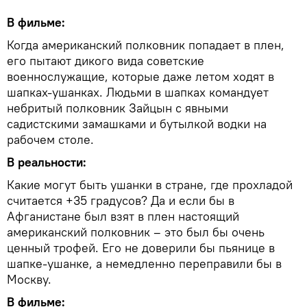
В фильме:
Когда американский полковник попадает в плен,
его пытают дикого вида советские
военнослужащие, которые даже летом ходят в
шапках-ушанках. Людьми в шапках командует
небритый полковник Зайцын с явными
садистскими замашками и бутылкой водки на
рабочем столе.
В реальности:
Какие могут быть ушанки в стране, где прохладой
считается +35 градусов? Да и если бы в
Афганистане был взят в плен настоящий
американский полковник – это был бы очень
ценный трофей. Его не доверили бы пьянице в
шапке-ушанке, а немедленно переправили бы в
Москву.
В фильме: