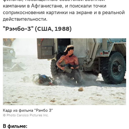
кампании в Афганистане, и поискали точки
соприкосновения картинки на экране и в реальной
действительности.
"Рэмбо-3" (США, 1988)
Кадр из фильма "Рэмбо 3"
© Photo
Carolco Pictures Inc.
В фильме: