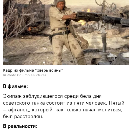
Кадр из фильма "Зверь войны"
© Photo
Columbia Pictures
В фильме:
Экипаж заблудившегося среди бела дня
советского танка состоит из пяти человек. Пятый
— афганец, который, как только начал молиться,
был расстрелян.
В реальности: