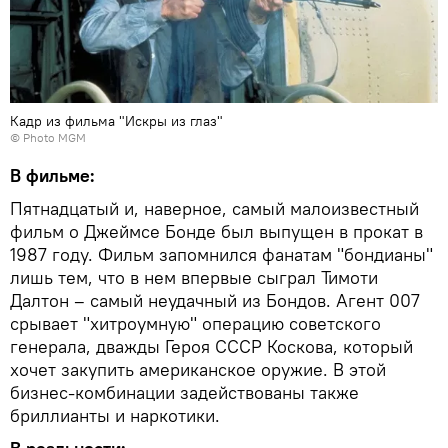
Кадр из фильма "Искры из глаз"
© Photo
MGM
В фильме:
Пятнадцатый и, наверное, самый малоизвестный
фильм о Джеймсе Бонде был выпущен в прокат в
1987 году. Фильм запомнился фанатам "бондианы"
лишь тем, что в нем впервые сыграл Тимоти
Далтон – самый неудачный из Бондов. Агент 007
срывает "хитроумную" операцию советского
генерала, дважды Героя СССР Коскова, который
хочет закупить американское оружие. В этой
бизнес-комбинации задействованы также
бриллианты и наркотики.