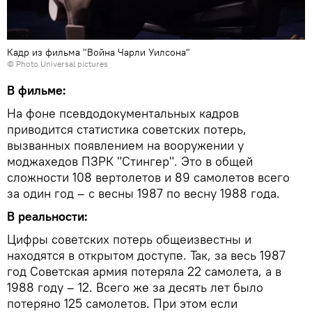
Кадр из фильма "Война Чарли Уилсона"
© Photo
Universal pictures
В фильме:
На фоне псевдодокументальных кадров
приводится статистика советских потерь,
вызванных появлением на вооружении у
моджахедов ПЗРК "Стингер". Это в общей
сложности 108 вертолетов и 89 самолетов всего
за один год – с весны 1987 по весну 1988 года.
В реальности:
Цифры советских потерь общеизвестны и
находятся в открытом доступе. Так, за весь 1987
год Советская армия потеряла 22 самолета, а в
1988 году – 12. Всего же за десять лет было
потеряно 125 самолетов. При этом если