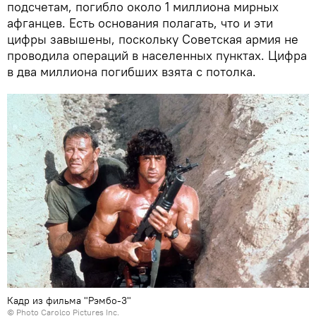
подсчетам, погибло около 1 миллиона мирных
афганцев. Есть основания полагать, что и эти
цифры завышены, поскольку Советская армия не
проводила операций в населенных пунктах. Цифра
в два миллиона погибших взята с потолка.
Кадр из фильма "Рэмбо-3"
© Photo
Carolco Pictures Inc.