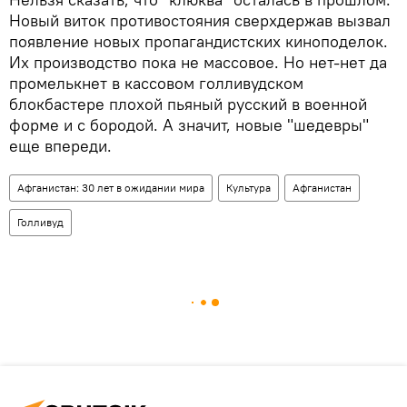
Новый виток противостояния сверхдержав вызвал
появление новых пропагандистских киноподелок.
Их производство пока не массовое. Но нет-нет да
промелькнет в кассовом голливудском
блокбастере плохой пьяный русский в военной
форме и с бородой. А значит, новые "шедевры"
еще впереди.
Афганистан: 30 лет в ожидании мира
Культура
Афганистан
Голливуд