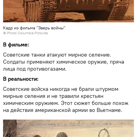
Кадр из фильма "Зверь войны"
© Photo
Columbia Pictures
В фильме:
Советские танки атакуют мирное селение.
Солдаты применяют химическое оружие, пряча
лица под противогазами.
В реальности:
Советские войска никогда не брали штурмом
мирные селения и не травили крестьян
химическим оружием. Этот сюжет больше похож
на действия американской армии во Вьетнаме.