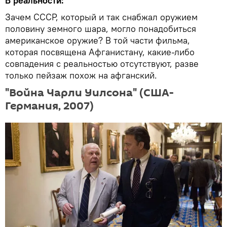
В реальности:
Зачем СССР, который и так снабжал оружием
половину земного шара, могло понадобиться
американское оружие? В той части фильма,
которая посвящена Афганистану, какие-либо
совпадения с реальностью отсутствуют, разве
только пейзаж похож на афганский.
"Война Чарли Уилсона" (США-
Германия, 2007)