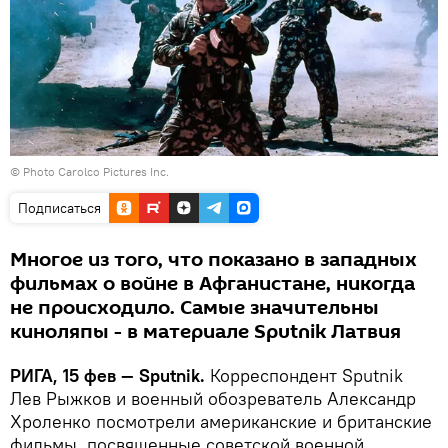
© Photo
Carolco Pictures Inc.
Подписаться
Многое из того, что показано в западных
фильмах о войне в Афганистане, никогда
не происходило. Самые значительны
киноляпы - в материале Sputnik Латвия
РИГА, 15 фев — Sputnik.
Корреспондент Sputnik
Лев Рыжков и военный обозреватель Александр
Хроленко посмотрели американские и британские
фильмы, посвященные советской военной