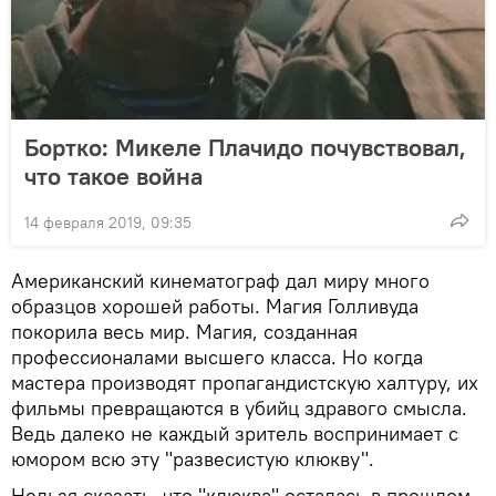
Бортко: Микеле Плачидо почувствовал,
что такое война
14 февраля 2019, 09:35
Американский кинематограф дал миру много
образцов хорошей работы. Магия Голливуда
покорила весь мир. Магия, созданная
профессионалами высшего класса. Но когда
мастера производят пропагандистскую халтуру, их
фильмы превращаются в убийц здравого смысла.
Ведь далеко не каждый зритель воспринимает с
юмором всю эту "развесистую клюкву".
Нельзя сказать, что "клюква" осталась в прошлом.