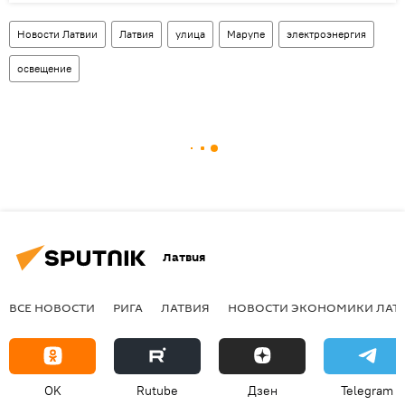
Новости Латвии
Латвия
улица
Марупе
электроэнергия
освещение
Латвия
ВСЕ НОВОСТИ
РИГА
ЛАТВИЯ
НОВОСТИ ЭКОНОМИКИ ЛАТ
OK
Rutube
Дзен
Telegram