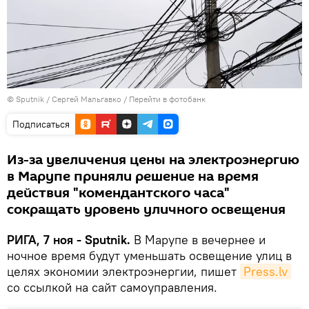
© Sputnik / Сергей Мальгавко
/
Перейти в фотобанк
Подписаться
Из-за увеличения цены на электроэнергию
в Марупе приняли решение на время
действия "комендантского часа"
сокращать уровень уличного освещения
РИГА, 7 ноя - Sputnik.
В Марупе в вечернее и
ночное время будут уменьшать освещение улиц в
целях экономии электроэнергии, пишет
Press.lv
со ссылкой на сайт самоуправления.