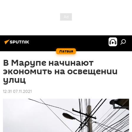
Латвия
В Марупе начинают
экономить на освещении
улиц
12:31 07.11.2021