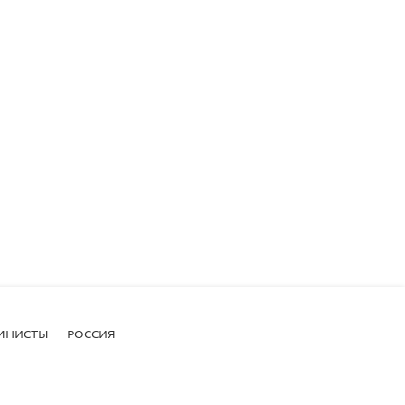
МНИСТЫ
РОССИЯ