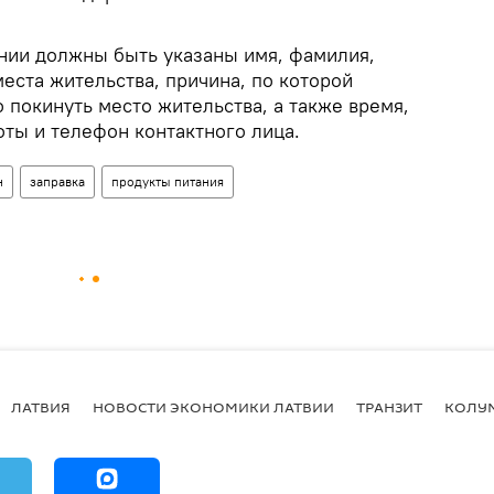
нии должны быть указаны имя, фамилия,
еста жительства, причина, по которой
 покинуть место жительства, а также время,
оты и телефон контактного лица.
н
заправка
продукты питания
ЛАТВИЯ
НОВОСТИ ЭКОНОМИКИ ЛАТВИИ
ТРАНЗИТ
КОЛУ