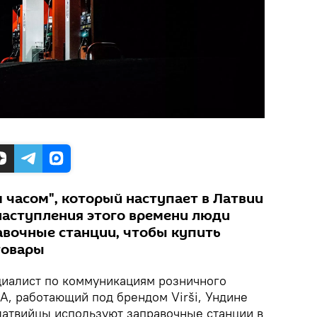
 часом", который наступает в Латвии
 наступления этого времени люди
авочные станции, чтобы купить
товары
иалист по коммуникациям розничного
-A, работающий под брендом Virši, Ундине
 латвийцы используют заправочные станции в