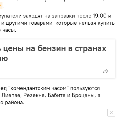
v
.
купатели заходят на заправки после 19:00 и
 и другими товарами, которые нельзя купить
 часы.
 цены на бензин в странах
лю
ед "комендантским часом" пользуются
, Лиепае, Резекне, Бабите и Броцены, а
о района.