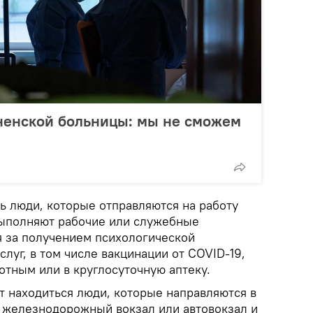
ненской больницы: мы не сможем
ь люди, которые отправляются на работу
выполняют рабочие или служебные
я за получением психологической
луг, в том числе вакцинации от COVID-19,
тным или в круглосуточную аптеку.
т находиться люди, которые направляются в
а железнодорожный вокзал или автовокзал и