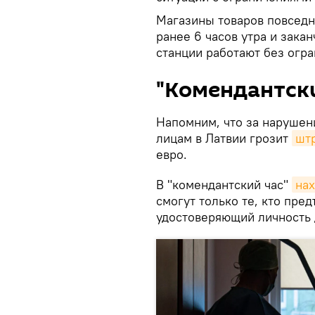
Магазины товаров повседн
ранее 6 часов утра и зака
станции работают без огра
"Комендантски
Напомним, что за нарушен
лицам в Латвии грозит
шт
евро.
В "комендантский час"
нах
смогут только те, кто пре
удостоверяющий личность 