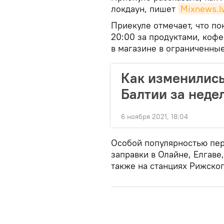
локдаун, пишет
Mixnews.l
Приекуле отмечает, что по
20:00 за продуктами, кофе
в магазине в ограниченные
Как изменились
Балтии за неде
6 ноября 2021, 18:04
Особой популярностью пер
заправки в Олайне, Елгаве
также на станциях Рижског