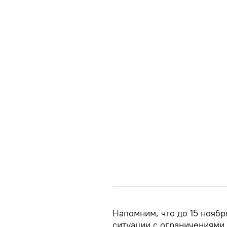
Напомним, что до 15 нояб
ситуации с ограничениями 