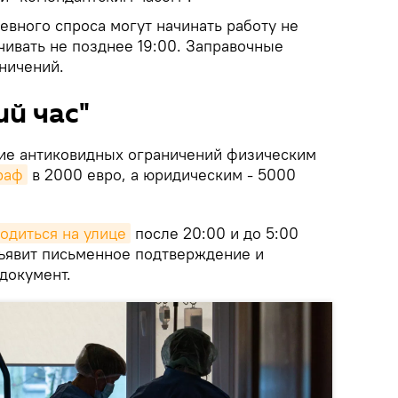
евного спроса могут начинать работу не
нчивать не позднее 19:00. Заправочные
ничений.
й час"
ие антиковидных ограничений физическим
раф
в 2000 евро, а юридическим - 5000
одиться на улице
после 20:00 и до 5:00
дъявит письменное подтверждение и
документ.