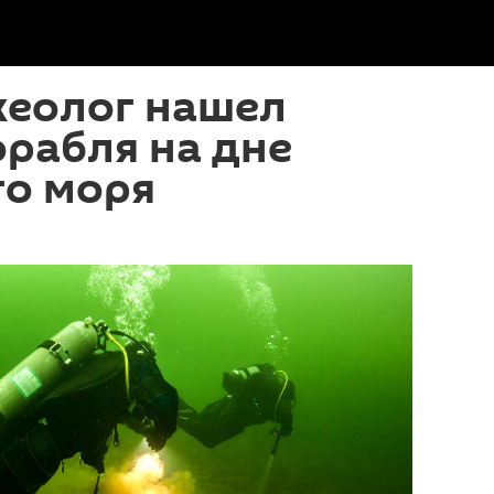
хеолог нашел
рабля на дне
го моря