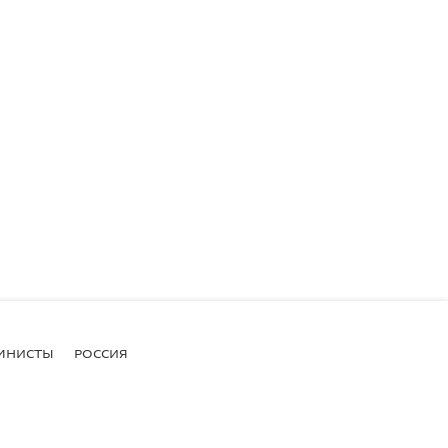
МНИСТЫ
РОССИЯ