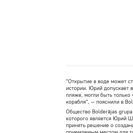
"Открытие в воде может с
истории. Юрий допускает в
пляже, могли быть только
корабля", — пояснили в Bol
Общество Bolderājas grupa 
которого является Юрий Ше
принять решение о создан
приемлемым местом для та