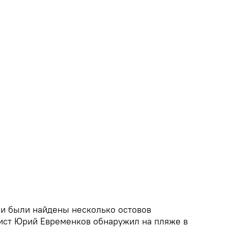
ии были найдены несколько остовов
гист Юрий Евременков обнаружил на пляже в