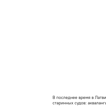
В последнее время в Латв
старинных судов: аквалан