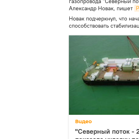
газопровода "Северный по
Александр Новак, пишет
Р
Новак подчеркнул, что нач
способствовать стабилизац
Видео
"Северный поток - 2