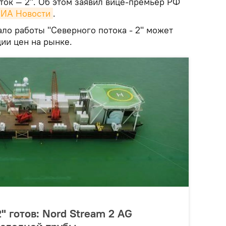
ток — 2". Об этом заявил вице-премьер РФ
ИА Новости
.
ало работы "Северного потока - 2" может
ии цен на рынке.
" готов: Nord Stream 2 AG