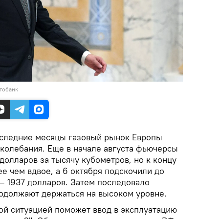
тобанк
следние месяцы газовый рынок Европы
колебания. Еще в начале августа фьючерсы
 долларов за тысячу кубометров, но к концу
е чем вдвое, а 6 октября подскочили до
— 1937 долларов. Затем последовало
одолжают держаться на высоком уровне.
той ситуацией поможет ввод в эксплуатацию