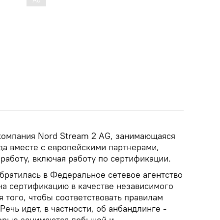
 компания Nord Stream 2 AG, занимающаяся
да вместе с европейскими партнерами,
работу, включая работу по сертификации.
обратилась в Федеральное сетевое агентство
 на сертификацию в качестве независимого
я того, чтобы соответствовать правилам
Речь идет, в частности, об анбандлинге -
орые занимаются добычей и