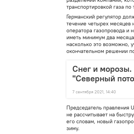
транспортировкой газа по 
Германский регулятор дол
течение четырех месяцев 
оператора газопровода и н
иметь минимум два месяца 
насколько это возможно, 
окончательном решении п
Снег и морозы.
"Северный поток
7 сентября 2021, 14:40
Председатель правления U
не рассчитывает на быстру
его словам, новый газопр
зиму.