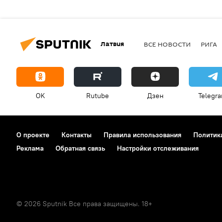
Латвия
ВСЕ НОВОСТИ
РИГА
OK
Rutube
Дзен
Telegr
О проекте
Контакты
Правила использования
Политик
Реклама
Обратная связь
Настройки отслеживания
© 2026 Sputnik Все права защищены. 18+