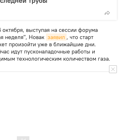
оследней трубы
14 октября, выступая на сессии форума
ая неделя", Новак
заявил
, что старт
жет произойти уже в ближайшие дни.
йчас идут пусконаладочные работы и
имым технологическим количеством газа.