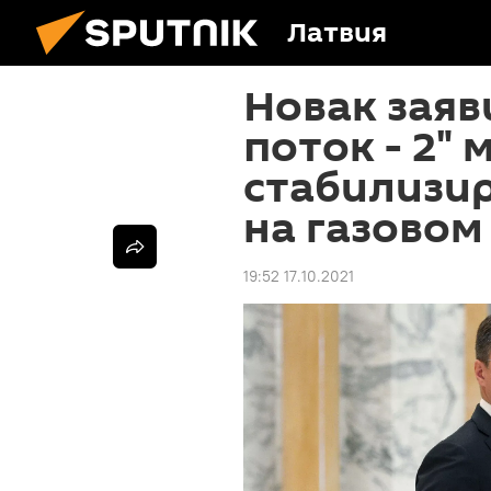
Латвия
Новак заяв
поток - 2"
стабилизи
на газовом
19:52 17.10.2021