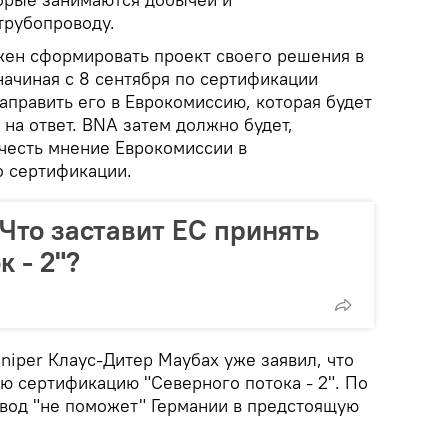
трубопроводу.
жен сформировать проект своего решения в
начиная с 8 сентября по сертификации
аправить его в Еврокомиссию, которая будет
на ответ. BNA затем должно будет,
учесть мнение Еврокомиссии в
о сертификации.
 Что заставит ЕС принять
 - 2"?
niper Клаус-Дитер Маубах уже заявил, что
ю сертификацию "Северного потока - 2". По
овод "не поможет" Германии в предстоящую