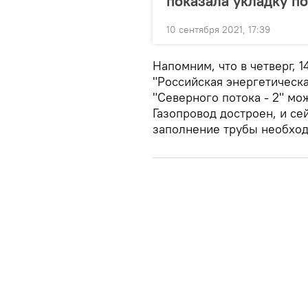
показала укладку п
10 сентября 2021, 17:39
Напомним, что в четверг, 
"Российская энергетическ
"Северного потока - 2" мо
Газопровод достроен, и се
заполнение трубы необход