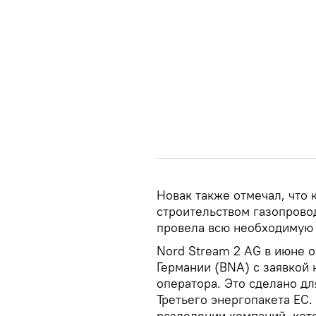
Новак также отмечал, что
строительством газопрово
провела всю необходимую 
Nord Stream 2 AG в июне 
Германии (BNA) с заявкой
оператора. Это сделано дл
Третьего энергопакета ЕС. 
разделении компаний, кот