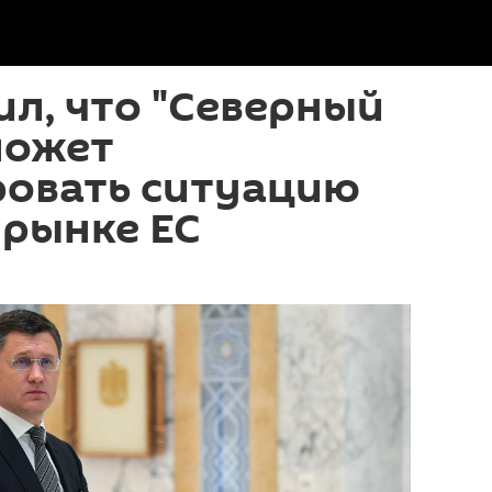
ил, что "Северный
 может
ровать ситуацию
 рынке ЕС